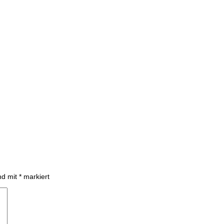
ind mit
*
markiert