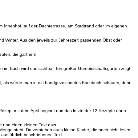
, im Innenhof, auf der Dachterrasse, am Stadtrand oder im eigenen
d Winter. Aus den jeweils zur Jahreszeit passenden Obst oder
ite im Buch wird das sichtbar. Ein großer Gemeinschaftsgarten zeigt
s ist, als würde man in ein handgezeichnetes Kochbuch schauen, denn
ezept mit dem April beginnt und das letzte der 12 Rezepte dann
e und einen kleinen Text dazu.
 Menge steht. Da verstehen auch kleine Kinder, die noch nicht lesen
r ausführlich beschriebenen Text.