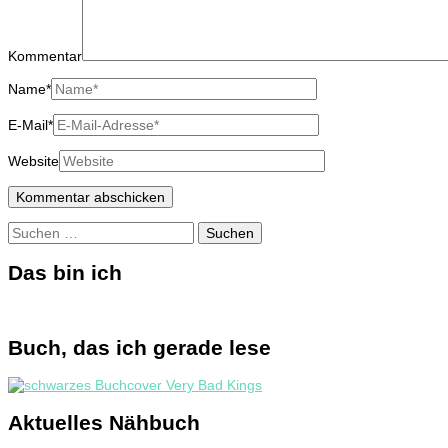
Kommentar
Name
*
E-Mail
*
Website
Suchen
nach:
Das bin ich
Buch, das ich gerade lese
Aktuelles Nähbuch