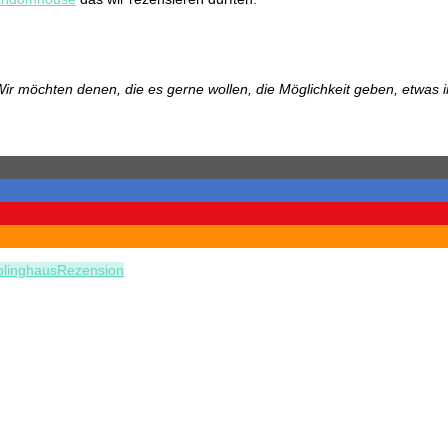
ir möchten denen, die es gerne wollen, die Möglichkeit geben, etwas 
linghaus
Rezension