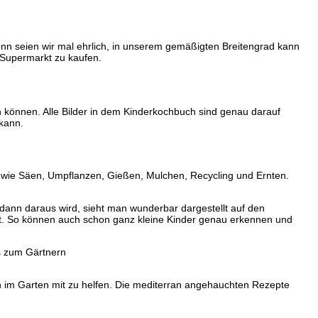
enn seien wir mal ehrlich, in unserem gemäßigten Breitengrad kann
 Supermarkt zu kaufen.
 können. Alle Bilder in dem Kinderkochbuch sind genau darauf
kann.
 wie Säen, Umpflanzen, Gießen, Mulchen, Recycling und Ernten.
ann daraus wird, sieht man wunderbar dargestellt auf den
net. So können auch schon ganz kleine Kinder genau erkennen und
eben im Garten mit zu helfen. Die mediterran angehauchten Rezepte