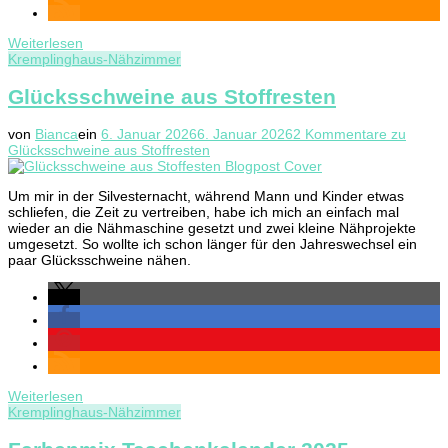
Weiterlesen
Kremplinghaus-Nähzimmer
Glücksschweine aus Stoffresten
von
Bianca
ein
6. Januar 2026
6. Januar 2026
2 Kommentare
zu
Glücksschweine aus Stoffresten
Um mir in der Silvesternacht, während Mann und Kinder etwas
schliefen, die Zeit zu vertreiben, habe ich mich an einfach mal
wieder an die Nähmaschine gesetzt und zwei kleine Nähprojekte
umgesetzt. So wollte ich schon länger für den Jahreswechsel ein
paar Glücksschweine nähen.
Weiterlesen
Kremplinghaus-Nähzimmer