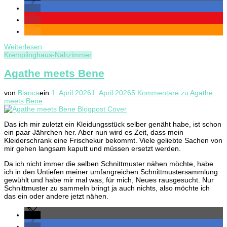
Weiterlesen
Kremplinghaus-Nähzimmer
Agathe meets Bene
von
Bianca
ein
1. April 2026
1. April 2026
5 Kommentare
zu Agathe
meets Bene
Das ich mir zuletzt ein Kleidungsstück selber genäht habe, ist schon
ein paar Jährchen her. Aber nun wird es Zeit, dass mein
Kleiderschrank eine Frischekur bekommt. Viele geliebte Sachen von
mir gehen langsam kaputt und müssen ersetzt werden.
Da ich nicht immer die selben Schnittmuster nähen möchte, habe
ich in den Untiefen meiner umfangreichen Schnittmustersammlung
gewühlt und habe mir mal was, für mich, Neues rausgesucht. Nur
Schnittmuster zu sammeln bringt ja auch nichts, also möchte ich
das ein oder andere jetzt nähen.