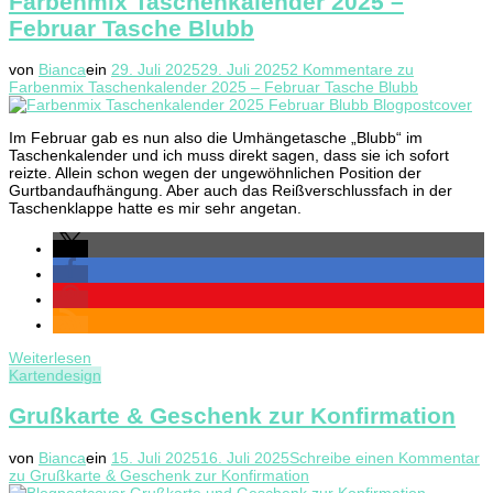
Farbenmix Taschenkalender 2025 –
Februar Tasche Blubb
von
Bianca
ein
29. Juli 2025
29. Juli 2025
2 Kommentare
zu
Farbenmix Taschenkalender 2025 – Februar Tasche Blubb
Im Februar gab es nun also die Umhängetasche „Blubb“ im
Taschenkalender und ich muss direkt sagen, dass sie ich sofort
reizte. Allein schon wegen der ungewöhnlichen Position der
Gurtbandaufhängung. Aber auch das Reißverschlussfach in der
Taschenklappe hatte es mir sehr angetan.
Weiterlesen
Kartendesign
Grußkarte & Geschenk zur Konfirmation
von
Bianca
ein
15. Juli 2025
16. Juli 2025
Schreibe einen Kommentar
zu Grußkarte & Geschenk zur Konfirmation