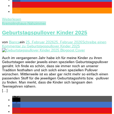
Weiterlesen
Kremplinghaus-Nähzimmer
Geburtstagspullover Kinder 2025
von
Bianca
ein
25. Februar 2026
25. Februar 2026
Schreibe einen
Kommentar
zu Geburtstagspullover Kinder 2025
Auch im vergangenen Jahr habe ich für meine Kinder zu ihren
Geburtstagen wieder jeweils einen speziellen Geburtstagspullover
genäht. Ich finde es schön, dass sie immer noch an unserer
Tradition festhalten und sich solch einen speziellen Pullover
wünschen. Mittlerweile ist es aber gar nicht mehr so einfach einen
passenden Stoff für die jeweiligen Geburtstagsshirts bzw. -pullover
zu finden. Man merkt, dass die Kinder sich langsam den
Teeniejahren nähern.
[…]