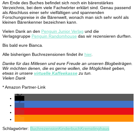
Am Ende des Buches befindet sich noch ein bärenstärkes
Verzeichnis, bei dem viele Fachwörter erklärt sind. Genau passend
als Abschluss einer sehr vielfältigen und spannenden
Forschungsreise in die Bärenwelt, wonach man sich sehr wohl als
kleinen Bärenkenner bezeichnen kann.
Vielen Dank an den
Penguin Junior Verlag
und die
Verlagsgruppe
Penguin Randomhouse
das wir rezensieren durften.
Bis bald eure Bianca.
Alle bisherigen Buchrezensionen findet ihr
hier
.
Danke für das Mitlesen und eure Freude an unseren Blogbeiträgen.
Wir möchten denen, die es gerne wollen, die Möglichkeit geben,
etwas in unsere
virtuelle Kaffeekasse
zu tun.
Vielen Dank
* Amazon Partner-Link
Schlagwörter:
Buchrezension
Kinderbuch
Kremplinghaus