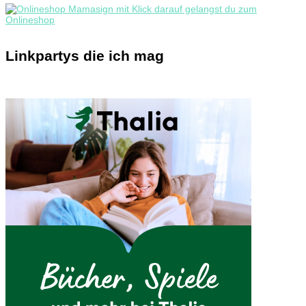
Linkpartys die ich mag