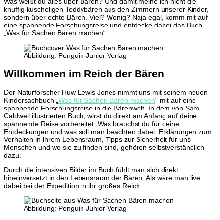
Was weißt du alles über Bären? Und damit meine ich nicht die
knuffig kuscheligen Teddybären aus den Zimmern unserer Kinder,
sondern über echte Bären. Viel? Wenig? Naja egal, komm mit auf
eine spannende Forschungsreise und entdecke dabei das Buch
„Was für Sachen Bären machen“.
Abbildung: Penguin Junior Verlag
Willkommen im Reich der Bären
Der Naturforscher Huw Lewis Jones nimmt uns mit seinem neuen
Kindersachbuch „
Was für Sachen Bären machen
“ mit auf eine
spannende Forschungsreise in die Bärenwelt. In dem von Sam
Caldwell illustrierten Buch, wirst du direkt am Anfang auf deine
spannende Reise vorbereitet. Was brauchst du für deine
Entdeckungen und was soll man beachten dabei. Erklärungen zum
Verhalten in ihrem Lebensraum, Tipps zur Sicherheit für uns
Menschen und wo sie zu finden sind, gehören selbstverständlich
dazu.
Durch die intensiven Bilder im Buch fühlt man sich direkt
hineinversetzt in den Lebensraum der Bären. Als wäre man live
dabei bei der Expedition in ihr großes Reich.
Abbildung: Penguin Junior Verlag