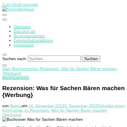
Zum Inhalt springen
Startseite
Kremplinghaus
Das sind wir
Buchrezensionen
Datenschutzerklärung
Impressum
Suchen nach:
Start
Buchrezension
Rezension: Was für Sachen Bären machen
{Werbung}
Buchrezension
Rezension: Was für Sachen Bären machen
{Werbung}
von
Bianca
ein
16. November 2023
3. Dezember 2023
Schreibe einen
Kommentar
zu Rezension: Was für Sachen Bären machen
{Werbung}