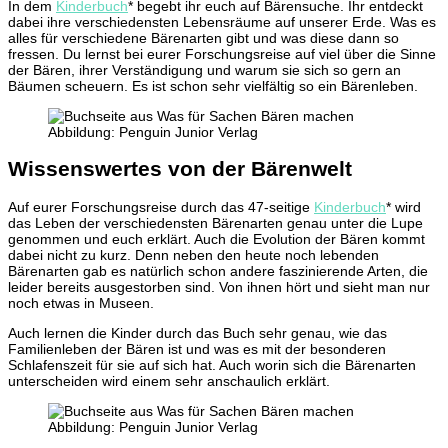
In dem
Kinderbuch
* begebt ihr euch auf Bärensuche. Ihr entdeckt
dabei ihre verschiedensten Lebensräume auf unserer Erde. Was es
alles für verschiedene Bärenarten gibt und was diese dann so
fressen. Du lernst bei eurer Forschungsreise auf viel über die Sinne
der Bären, ihrer Verständigung und warum sie sich so gern an
Bäumen scheuern. Es ist schon sehr vielfältig so ein Bärenleben.
Abbildung: Penguin Junior Verlag
Wissenswertes von der Bärenwelt
Auf eurer Forschungsreise durch das 47-seitige
Kinderbuch
* wird
das Leben der verschiedensten Bärenarten genau unter die Lupe
genommen und euch erklärt. Auch die Evolution der Bären kommt
dabei nicht zu kurz. Denn neben den heute noch lebenden
Bärenarten gab es natürlich schon andere faszinierende Arten, die
leider bereits ausgestorben sind. Von ihnen hört und sieht man nur
noch etwas in Museen.
Auch lernen die Kinder durch das Buch sehr genau, wie das
Familienleben der Bären ist und was es mit der besonderen
Schlafenszeit für sie auf sich hat. Auch worin sich die Bärenarten
unterscheiden wird einem sehr anschaulich erklärt.
Abbildung: Penguin Junior Verlag