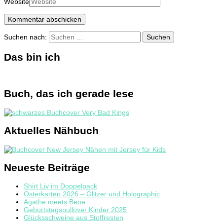
Website
Suchen nach:
Das bin ich
Buch, das ich gerade lese
Aktuelles Nähbuch
Neueste Beiträge
Shirt Liv im Doppelpack
Osterkarten 2026 – Glitzer und Holographic
Agathe meets Bene
Geburtstagspullover Kinder 2025
Glücksschweine aus Stoffresten