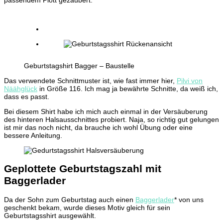
Geburtstagshirt Bagger – Baustelle
Das verwendete Schnittmuster ist, wie fast immer hier,
Pilvi von
Näähglück
in Größe 116. Ich mag ja bewährte Schnitte, da weiß ich,
dass es passt.
Bei diesem Shirt habe ich mich auch einmal in der Versäuberung
des hinteren Halsausschnittes probiert. Naja, so richtig gut gelungen
ist mir das noch nicht, da brauche ich wohl Übung oder eine
bessere Anleitung.
Geplottete Geburtstagszahl mit
Baggerlader
Da der Sohn zum Geburtstag auch einen
Baggerlader
* von uns
geschenkt bekam, wurde dieses Motiv gleich für sein
Geburtstagsshirt ausgewählt.