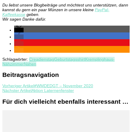
Du liebst unsere Blogbeiträge und möchtest uns unterstützen, dann
kannst du gern ein paar Münzen in unsere kleine
PayPal-
Kaffeekasse
geben.
Wir sagen Danke dafür.
Schlagwörter:
Creadienstag
Geburtstagsshirt
Kremplinghaus-
Nähzimmer
Nähen
Beitragsnavigation
Vorheriger Artikel
#WMDEDGT – November 2020
Nächster Artikel
Aktion Laternenfenster
Für dich vielleicht ebenfalls interessant …