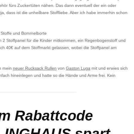
ehör fürs Zuckertüten nähen. Das dann eventuell der ein oder
ja, dass ist die unheilbare Stoffliebe. Aber ich habe immerhin schon
2 Stoffpanel für die Kinder mitkommen, ein Regenbogenstoff und
ch 40€ auf dem Stoffmarkt gelassen, wobei die Stoffpanel am
am mein
neuer Rucksack Rullen
von
Gaston Luga
mit und erwies sich
infach hineinlegen und hatte so die Hände und Arme frei. Kein
em Rabattcode
LINGHAUS
spart