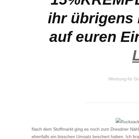
ihr übrigen
auf euren Ei
Werbung für G
Nach dem Stoffmarkt ging es noch zum Dresdner Nähla
ebenfalls ein bisschen Umsatz beschert haben. Ich bra