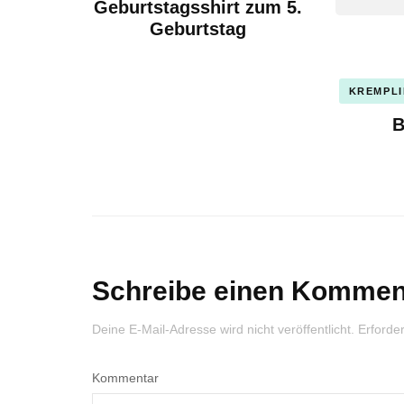
Geburtstagsshirt zum 5.
Geburtstag
KREMPL
B
Schreibe einen Kommen
Deine E-Mail-Adresse wird nicht veröffentlicht.
Erforder
Kommentar