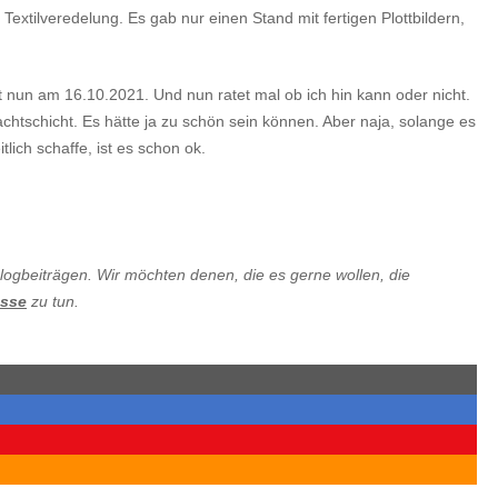
Textilveredelung. Es gab nur einen Stand mit fertigen Plottbildern,
t nun am 16.10.2021. Und nun ratet mal ob ich hin kann oder nicht.
htschicht. Es hätte ja zu schön sein können. Aber naja, solange es
lich schaffe, ist es schon ok.
ogbeiträgen. Wir möchten denen, die es gerne wollen, die
asse
zu tun.