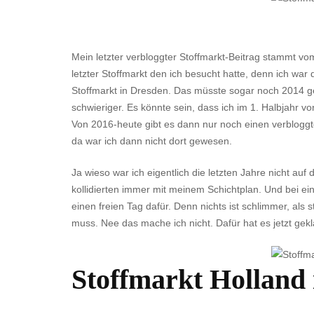
Mein letzter verbloggter Stoffmarkt-Beitrag stammt v
letzter Stoffmarkt den ich besucht hatte, denn ich wa
Stoffmarkt in Dresden. Das müsste sogar noch 2014 ge
schwieriger. Es könnte sein, dass ich im 1. Halbjahr von
Von 2016-heute gibt es dann nur noch einen verblogg
da war ich dann nicht dort gewesen.
Ja wieso war ich eigentlich die letzten Jahre nicht a
kollidierten immer mit meinem Schichtplan. Und bei ein
einen freien Tag dafür. Denn nichts ist schlimmer, al
muss. Nee das mache ich nicht. Dafür hat es jetzt gekl
Stoffmarkt Holland