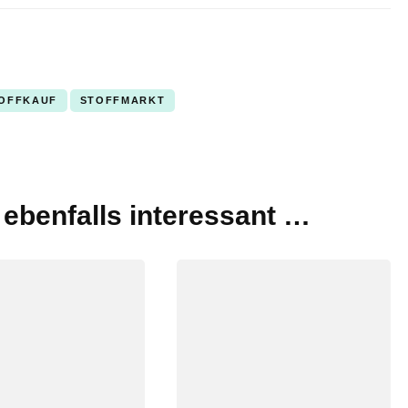
OFFKAUF
STOFFMARKT
t ebenfalls interessant …