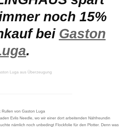
s immer noch 15%
nkauf bei
Gaston
Luga
.
aston Luga aus Überzeugung
den Evlis Needle, wo wir einer dort arbeitenden Nähfreundin
uchte nämlich noch unbedingt Flockfolie für den Plotter. Denn was