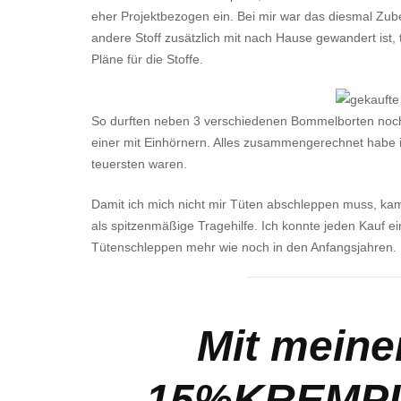
eher Projektbezogen ein. Bei mir war das diesmal Zub
andere Stoff zusätzlich mit nach Hause gewandert ist, t
Pläne für die Stoffe.
So durften neben 3 verschiedenen Bommelborten noch 
einer mit Einhörnern. Alles zusammengerechnet habe i
teuersten waren.
Damit ich mich nicht mir Tüten abschleppen muss, k
als spitzenmäßige Tragehilfe. Ich konnte jeden Kauf e
Tütenschleppen mehr wie noch in den Anfangsjahren.
Mit mein
15%KREMP