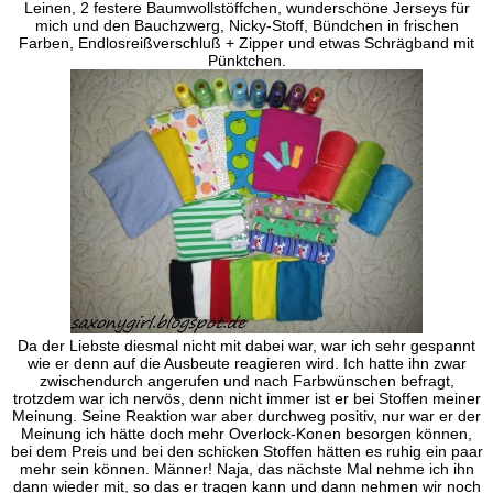
Leinen, 2 festere Baumwollstöffchen, wunderschöne Jerseys für
mich und den Bauchzwerg, Nicky-Stoff, Bündchen in frischen
Farben, Endlosreißverschluß + Zipper und etwas Schrägband mit
Pünktchen.
Da der Liebste diesmal nicht mit dabei war, war ich sehr gespannt
wie er denn auf die Ausbeute reagieren wird. Ich hatte ihn zwar
zwischendurch angerufen und nach Farbwünschen befragt,
trotzdem war ich nervös, denn nicht immer ist er bei Stoffen meiner
Meinung. Seine Reaktion war aber durchweg positiv, nur war er der
Meinung ich hätte doch mehr Overlock-Konen besorgen können,
bei dem Preis und bei den schicken Stoffen hätten es ruhig ein paar
mehr sein können. Männer! Naja, das nächste Mal nehme ich ihn
dann wieder mit, so das er tragen kann und dann nehmen wir noch