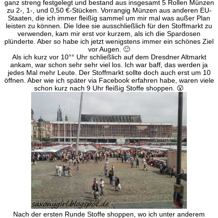
Treffen
ganz streng festgelegt und bestand aus insgesamt 5 Rollen Münzen
zu 2-, 1-, und 0,50 €-Stücken. Vorrangig Münzen aus anderen EU-
Staaten, die ich immer fleißig sammel um mir mal was außer Plan
leisten zu können. Die Idee sie ausschließlich für den Stoffmarkt zu
verwenden, kam mir erst vor kurzem, als ich die Spardosen
plünderte. Aber so habe ich jetzt wenigstens immer ein schönes Ziel
vor Augen. 🙂
Als ich kurz vor 10°° Uhr schließlich auf dem Dresdner Altmarkt
ankam, war schon sehr sehr viel los. Ich war baff, das werden ja
jedes Mal mehr Leute. Der Stoffmarkt sollte doch auch erst um 10
öffnen. Aber wie ich später via Facebook erfahren habe, waren viele
schon kurz nach 9 Uhr fleißig Stoffe shoppen. 😮
Nach der ersten Runde Stoffe shoppen, wo ich unter anderem