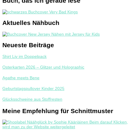
Buch, das ich gerade lese
Aktuelles Nähbuch
Neueste Beiträge
Shirt Liv im Doppelpack
Osterkarten 2026 – Glitzer und Holographic
Agathe meets Bene
Geburtstagspullover Kinder 2025
Glücksschweine aus Stoffresten
Meine Empfehlung für Schnittmuster