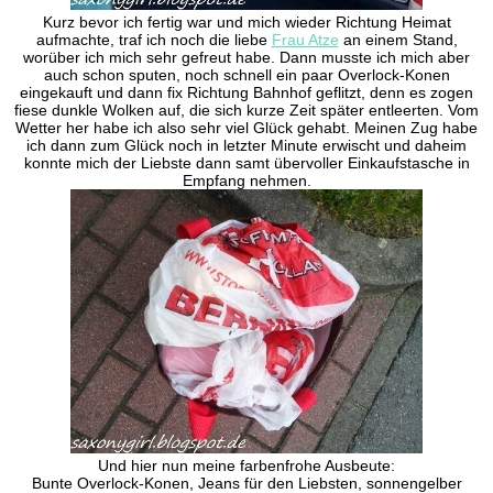
Kurz bevor ich fertig war und mich wieder Richtung Heimat
aufmachte, traf ich noch die liebe
Frau Atze
an einem Stand,
worüber ich mich sehr gefreut habe. Dann musste ich mich aber
auch schon sputen, noch schnell ein paar Overlock-Konen
eingekauft und dann fix Richtung Bahnhof geflitzt, denn es zogen
fiese dunkle Wolken auf, die sich kurze Zeit später entleerten. Vom
Wetter her habe ich also sehr viel Glück gehabt. Meinen Zug habe
ich dann zum Glück noch in letzter Minute erwischt und daheim
konnte mich der Liebste dann samt übervoller Einkaufstasche in
Empfang nehmen.
Und hier nun meine farbenfrohe Ausbeute:
Bunte Overlock-Konen, Jeans für den Liebsten, sonnengelber