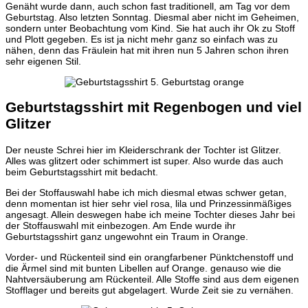
Genäht wurde dann, auch schon fast traditionell, am Tag vor dem
Geburtstag. Also letzten Sonntag. Diesmal aber nicht im Geheimen,
sondern unter Beobachtung vom Kind. Sie hat auch ihr Ok zu Stoff
und Plott gegeben. Es ist ja nicht mehr ganz so einfach was zu
nähen, denn das Fräulein hat mit ihren nun 5 Jahren schon ihren
sehr eigenen Stil.
Geburtstagsshirt mit Regenbogen und viel
Glitzer
Der neuste Schrei hier im Kleiderschrank der Tochter ist Glitzer.
Alles was glitzert oder schimmert ist super. Also wurde das auch
beim Geburtstagsshirt mit bedacht.
Bei der Stoffauswahl habe ich mich diesmal etwas schwer getan,
denn momentan ist hier sehr viel rosa, lila und Prinzessinmäßiges
angesagt. Allein deswegen habe ich meine Tochter dieses Jahr bei
der Stoffauswahl mit einbezogen. Am Ende wurde ihr
Geburtstagsshirt ganz ungewohnt ein Traum in Orange.
Vorder- und Rückenteil sind ein orangfarbener Pünktchenstoff und
die Ärmel sind mit bunten Libellen auf Orange. genauso wie die
Nahtversäuberung am Rückenteil. Alle Stoffe sind aus dem eigenen
Stofflager und bereits gut abgelagert. Wurde Zeit sie zu vernähen.