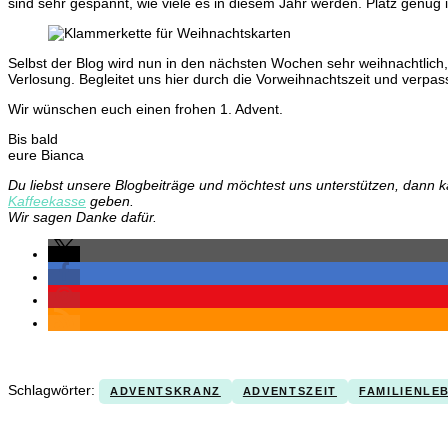
sind sehr gespannt, wie viele es in diesem Jahr werden. Platz genug i
Selbst der Blog wird nun in den nächsten Wochen sehr weihnachtlich,
Verlosung. Begleitet uns hier durch die Vorweihnachtszeit und verpas
Wir wünschen euch einen frohen 1. Advent.
Bis bald
eure Bianca
Du liebst unsere Blogbeiträge und möchtest uns unterstützen, dann 
Kaffeekasse
geben.
Wir sagen Danke dafür.
Schlagwörter:
ADVENTSKRANZ
ADVENTSZEIT
FAMILIENLE