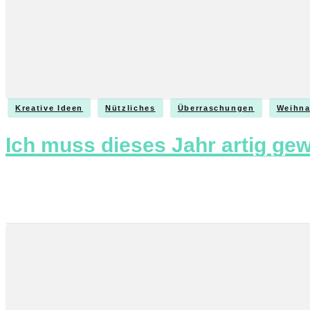
Kreative Ideen
Nützliches
Überraschungen
Weihna
Ich muss dieses Jahr artig ge