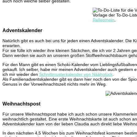
auch noch welche selber gestalten.
Vorlage der To-Do-Liste
Relleomein
.
Adventskalender
Natürlich gibt es auch bei uns für jeden einen Adventskalender. Die
erwarten.
Für sie fülle ich wieder ihre kleinen Säckchen, die ich vor 2 Jahren g
Dann werden sie auch an unseren großen Stoffweihnachtsbaum geh
Für den Mann gibt es einen Schoki-Kalender vom Lieblingsfußballvere
gekauft. Ich selber, habe mir meinen Adventskalender auch gestern er
ich mir wieder den
Schnittmusterkalender von Näähglück
.
Als Familienadventskalender gibt es dann hier noch den von der Spic
Genuss in der Vorweihnachtszeit nichts mehr im Weg.
Weihnachtspost
Für unsere Weihnachtspost habe ich auch schon unsere Klammerleine 
weihnachtlich gestaltet. Eine erste Weihnachtskarte ist auch sch
Adventskalender kam von der lieben Claudia auch direkt liebe Weihna
In den nächsten 4,5 Wochen bis zum Weihnachtsfest kommen bestimmt