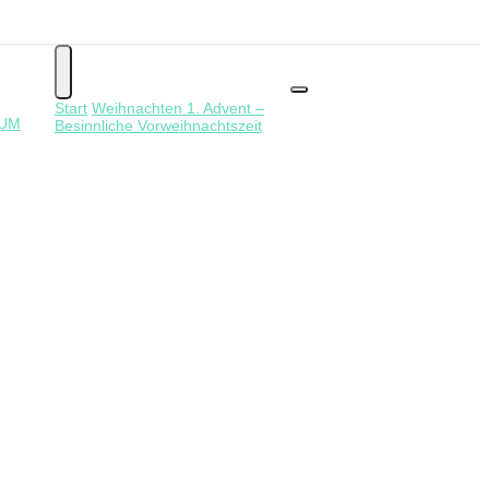
Start
Weihnachten
1. Advent –
SUM
Besinnliche Vorweihnachtszeit