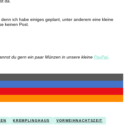
st da.
 denn ich habe einiges geplant, unter anderem eine kleine
se keinen Post.
kannst du gern ein paar Münzen in unsere kleine
PayPal-
BEN
KREMPLINGHAUS
VORWEIHNACHTSZEIT