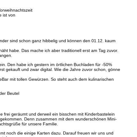
 ist von
 Kinder sind schon ganz hibbelig und können den 01.12. kaum
enäht habe. Das mache ich aber traditionell erst am Tag zuvor.
angen.
in. Den habe ich gestern im örtlichen Buchladen für -50%
st gekauft und zwar digital. Wie die Jahre zuvor schon, gönne
eBar mit tollen Gewürzen. So steht auch dem kulinarischen
frei geräumt und derweil ein bisschen mit Kinderbastelein
on angekommen. Denn zusammen mit dem wunderschönen Mini-
chtsgrüße für unsere Familie.
 noch die einige Karten dazu. Darauf freuen wir uns und