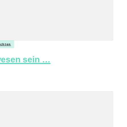
chten
wesen sein …