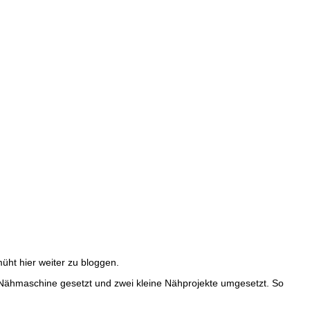
müht hier weiter zu bloggen.
e Nähmaschine gesetzt und zwei kleine Nähprojekte umgesetzt. So