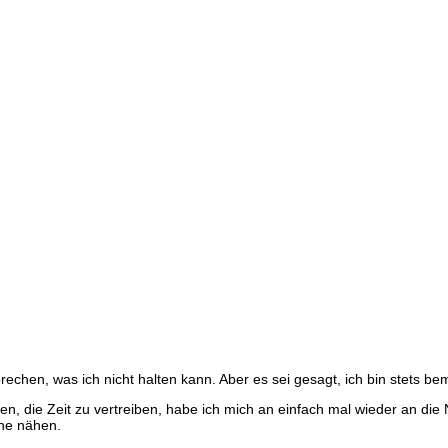
hweine
rechen, was ich nicht halten kann. Aber es sei gesagt, ich bin stets be
en
en, die Zeit zu vertreiben, habe ich mich an einfach mal wieder an di
ine nähen.