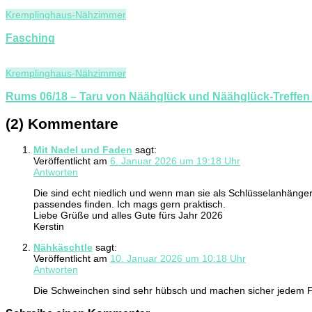
Kremplinghaus-Nähzimmer
Fasching
Kremplinghaus-Nähzimmer
Rums 06/18 – Taru von Näähglück und Näähglück-Treffen
(2) Kommentare
Mit Nadel und Faden
sagt:
Veröffentlicht am
6. Januar 2026 um 19:18 Uhr
Antworten
Die sind echt niedlich und wenn man sie als Schlüsselanhäng
passendes finden. Ich mags gern praktisch.
Liebe Grüße und alles Gute fürs Jahr 2026
Kerstin
Nähkäschtle
sagt:
Veröffentlicht am
10. Januar 2026 um 10:18 Uhr
Antworten
Die Schweinchen sind sehr hübsch und machen sicher jedem F