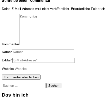
Schreibe einen Kommentar
Deine E-Mail-Adresse wird nicht veröffentlicht.
Erforderliche Felder s
Kommentar
Name
*
E-Mail
*
Website
Suchen
nach:
Das bin ich