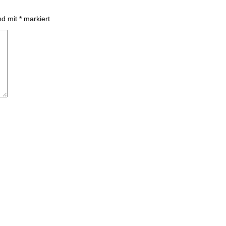
ind mit
*
markiert