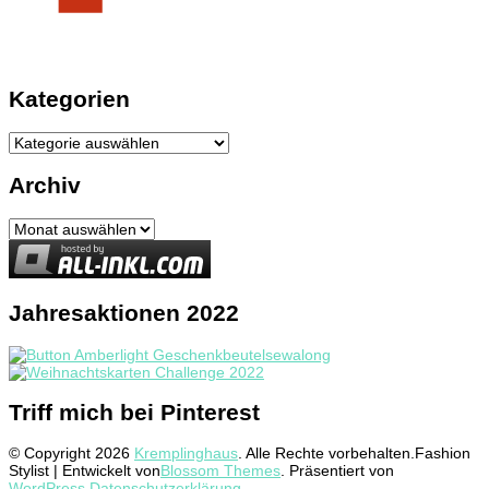
Kategorien
Kategorien
Archiv
Archiv
Jahresaktionen 2022
Triff mich bei Pinterest
© Copyright 2026
Kremplinghaus
. Alle Rechte vorbehalten.
Fashion
Stylist | Entwickelt von
Blossom Themes
. Präsentiert von
WordPress
.
Datenschutzerklärung