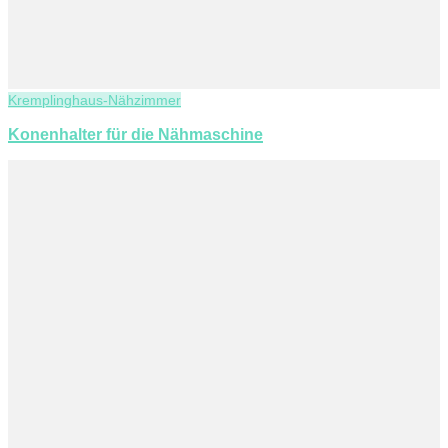
Kremplinghaus-Nähzimmer
Konenhalter für die Nähmaschine