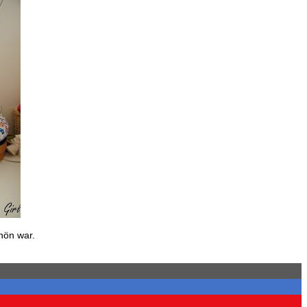
chön war.