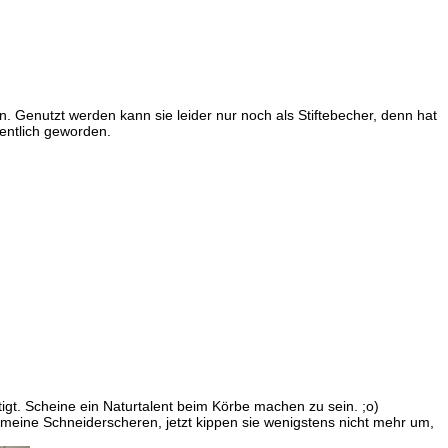
n. Genutzt werden kann sie leider nur noch als Stiftebecher, denn hat
entlich geworden.
gt. Scheine ein Naturtalent beim Körbe machen zu sein. ;o)
r meine Schneiderscheren, jetzt kippen sie wenigstens nicht mehr um,