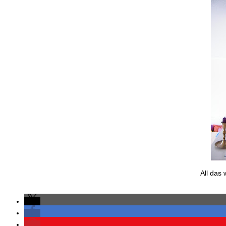
All das 