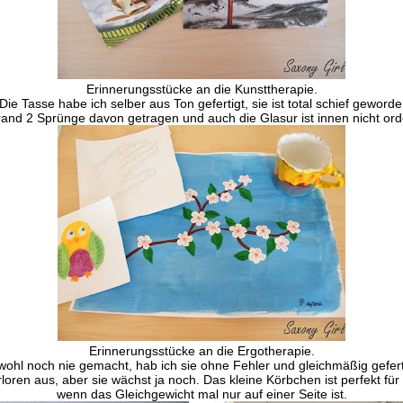
Erinnerungsstücke an die Kunsttherapie.
e Tasse habe ich selber aus Ton gefertigt, sie ist total schief geworde
rand 2 Sprünge davon getragen und auch die Glasur ist innen nicht ord
Erinnerungsstücke an die Ergotherapie.
l noch nie gemacht, hab ich sie ohne Fehler und gleichmäßig geferti
oren aus, aber sie wächst ja noch. Das kleine Körbchen ist perfekt fü
wenn das Gleichgewicht mal nur auf einer Seite ist.