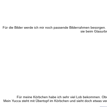
Für die Bilder werde ich mir noch passende Bilderrahmen besorgen. Di
sie beim Glasurb
Für meine Körbchen habe ich sehr viel Lob bekommen. Obwoh
Mein Yucca steht mit Übertopf im Körbchen und sieht doch etwas verl