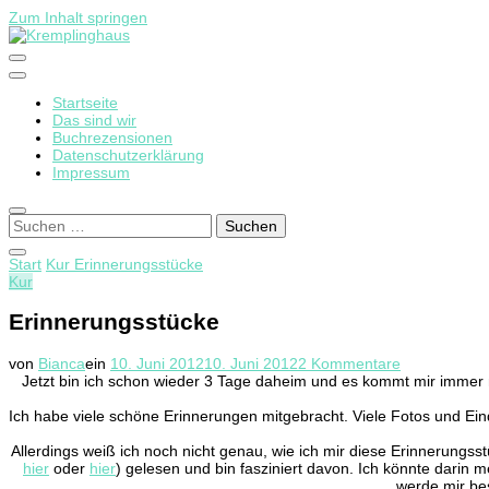
Zum Inhalt springen
Startseite
Kremplinghaus
Das sind wir
Buchrezensionen
Datenschutzerklärung
Impressum
Suchen
nach:
Start
Kur
Erinnerungsstücke
Kur
Erinnerungsstücke
zu
von
Bianca
ein
10. Juni 2012
10. Juni 2012
2 Kommentare
Erinnerungs
Jetzt bin ich schon wieder 3 Tage daheim und es kommt mir immer 
Ich habe viele schöne Erinnerungen mitgebracht. Viele Fotos und Ein
Allerdings weiß ich noch nicht genau, wie ich mir diese Erinnerung
hier
oder
hier
) gelesen und bin fasziniert davon. Ich könnte dari
werde mir be