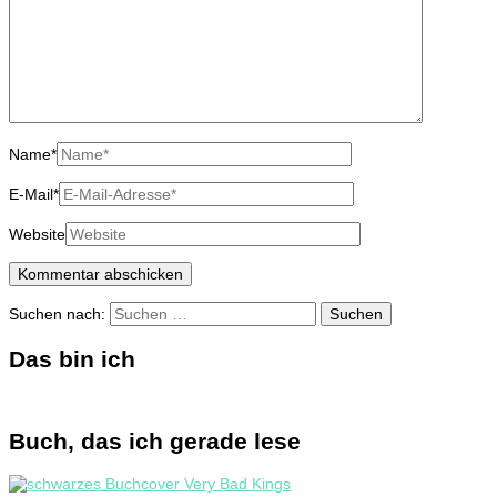
Name
*
E-Mail
*
Website
Suchen nach:
Das bin ich
Buch, das ich gerade lese