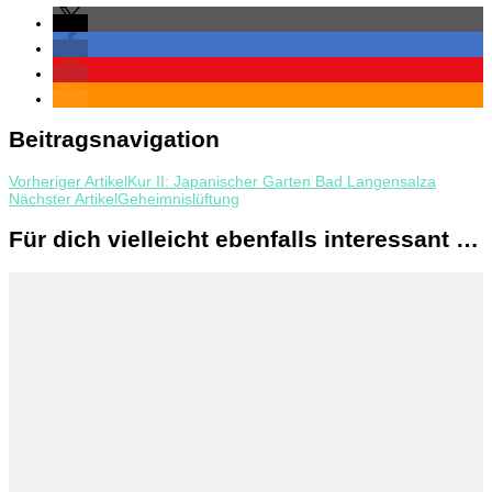
Beitragsnavigation
Vorheriger Artikel
Kur II: Japanischer Garten Bad Langensalza
Nächster Artikel
Geheimnislüftung
Für dich vielleicht ebenfalls interessant …