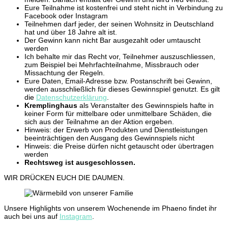
Eure Teilnahme ist kostenfrei und steht nicht in Verbindung zu
Facebook oder Instagram
Teilnehmen darf jeder, der seinen Wohnsitz in Deutschland
hat und über 18 Jahre alt ist.
Der Gewinn kann nicht Bar ausgezahlt oder umtauscht
werden
Ich behalte mir das Recht vor, Teilnehmer auszuschliessen,
zum Beispiel bei Mehrfachteilnahme, Missbrauch oder
Missachtung der Regeln.
Eure Daten, Email-Adresse bzw. Postanschrift bei Gewinn,
werden ausschließlich für dieses Gewinnspiel genutzt. Es gilt
die
Datenschutzerklärung
.
Kremplinghaus
als Veranstalter des Gewinnspiels hafte in
keiner Form für mittelbare oder unmittelbare Schäden, die
sich aus der Teilnahme an der Aktion ergeben.
Hinweis: der Erwerb von Produkten und Dienstleistungen
beeinträchtigen den Ausgang des Gewinnspiels nicht
Hinweis: die Preise dürfen nicht getauscht oder übertragen
werden
Rechtsweg ist ausgeschlossen.
WIR DRÜCKEN EUCH DIE DAUMEN.
Unsere Highlights von unserem Wochenende im Phaeno findet ihr
auch bei uns auf
Instagram
.