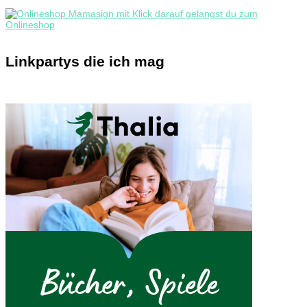
Linkpartys die ich mag