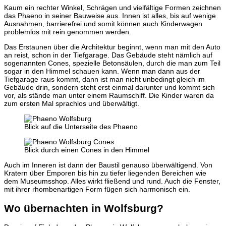
Kaum ein rechter Winkel, Schrägen und vielfältige Formen zeichnen
das Phaeno in seiner Bauweise aus. Innen ist alles, bis auf wenige
Ausnahmen, barrierefrei und somit können auch Kinderwagen
problemlos mit rein genommen werden.
Das Erstaunen über die Architektur beginnt, wenn man mit den Auto
an reist, schon in der Tiefgarage. Das Gebäude steht nämlich auf
sogenannten Cones, spezielle Betonsäulen, durch die man zum Teil
sogar in den Himmel schauen kann. Wenn man dann aus der
Tiefgarage raus kommt, dann ist man nicht unbedingt gleich im
Gebäude drin, sondern steht erst einmal darunter und kommt sich
vor, als stände man unter einem Raumschiff. Die Kinder waren da
zum ersten Mal sprachlos und überwältigt.
Blick auf die Unterseite des Phaeno
Blick durch einen Cones in den Himmel
Auch im Inneren ist dann der Baustil genauso überwältigend. Von
Kratern über Emporen bis hin zu tiefer liegenden Bereichen wie
dem Museumsshop. Alles wirkt fließend und rund. Auch die Fenster,
mit ihrer rhombenartigen Form fügen sich harmonisch ein.
Wo übernachten in Wolfsburg?