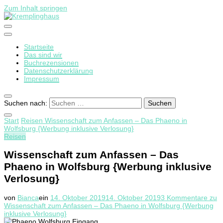
Zum Inhalt springen
Startseite
Kremplinghaus
Das sind wir
Buchrezensionen
Datenschutzerklärung
Impressum
Suchen nach:
Start
Reisen
Wissenschaft zum Anfassen – Das Phaeno in
Wolfsburg {Werbung inklusive Verlosung}
Reisen
Wissenschaft zum Anfassen – Das
Phaeno in Wolfsburg {Werbung inklusive
Verlosung}
von
Bianca
ein
14. Oktober 2019
14. Oktober 2019
3 Kommentare
zu
Wissenschaft zum Anfassen – Das Phaeno in Wolfsburg {Werbung
inklusive Verlosung}