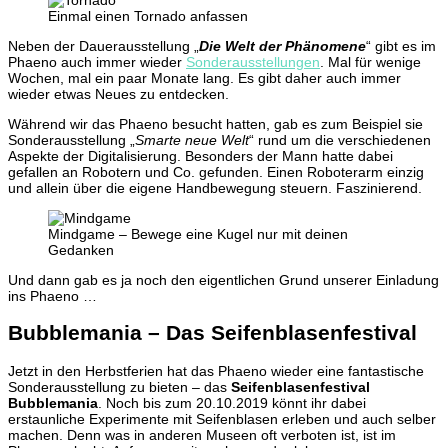
Einmal einen Tornado anfassen
Neben der Dauerausstellung „
Die Welt der Phänomene
“ gibt es im
Phaeno auch immer wieder
Sonderausstellungen
. Mal für wenige
Wochen, mal ein paar Monate lang. Es gibt daher auch immer
wieder etwas Neues zu entdecken.
Während wir das Phaeno besucht hatten, gab es zum Beispiel sie
Sonderausstellung „
Smarte neue Welt
“ rund um die verschiedenen
Aspekte der Digitalisierung. Besonders der Mann hatte dabei
gefallen an Robotern und Co. gefunden. Einen Roboterarm einzig
und allein über die eigene Handbewegung steuern. Faszinierend.
Mindgame – Bewege eine Kugel nur mit deinen
Gedanken
Und dann gab es ja noch den eigentlichen Grund unserer Einladung
ins Phaeno …
Bubblemania – Das Seifenblasenfestival
Jetzt in den Herbstferien hat das Phaeno wieder eine fantastische
Sonderausstellung zu bieten – das
Seifenblasenfestival
Bubblemania
. Noch bis zum 20.10.2019 könnt ihr dabei
erstaunliche Experimente mit Seifenblasen erleben und auch selber
machen. Denn was in anderen Museen oft verboten ist, ist im