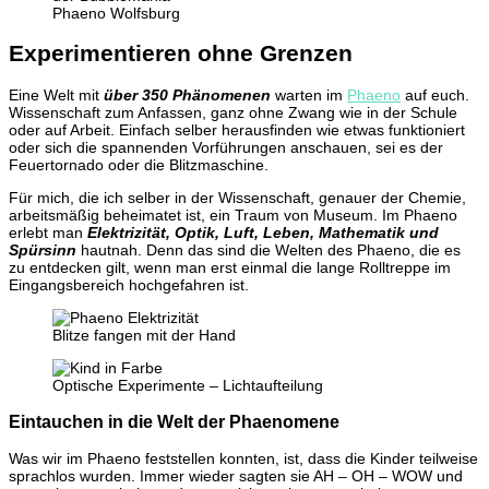
Phaeno Wolfsburg
Experimentieren ohne Grenzen
Eine Welt mit
über 350 Phänomenen
warten im
Phaeno
auf euch.
Wissenschaft zum Anfassen, ganz ohne Zwang wie in der Schule
oder auf Arbeit. Einfach selber herausfinden wie etwas funktioniert
oder sich die spannenden Vorführungen anschauen, sei es der
Feuertornado oder die Blitzmaschine.
Für mich, die ich selber in der Wissenschaft, genauer der Chemie,
arbeitsmäßig beheimatet ist, ein Traum von Museum. Im Phaeno
erlebt man
Elektrizität, Optik, Luft, Leben, Mathematik und
Spürsinn
hautnah. Denn das sind die Welten des Phaeno, die es
zu entdecken gilt, wenn man erst einmal die lange Rolltreppe im
Eingangsbereich hochgefahren ist.
Blitze fangen mit der Hand
Optische Experimente – Lichtaufteilung
Eintauchen in die Welt der Phaenomene
Was wir im Phaeno feststellen konnten, ist, dass die Kinder teilweise
sprachlos wurden. Immer wieder sagten sie AH – OH – WOW und