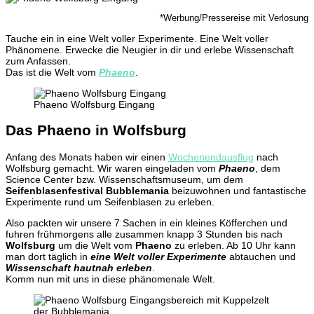
*Werbung/Pressereise mit Verlosung
Tauche ein in eine Welt voller Experimente. Eine Welt voller
Phänomene. Erwecke die Neugier in dir und erlebe Wissenschaft
zum Anfassen.
Das ist die Welt vom
Phaeno
.
Phaeno Wolfsburg Eingang
Das Phaeno in Wolfsburg
Anfang des Monats haben wir einen
Wochenendausflug
nach
Wolfsburg gemacht. Wir waren eingeladen vom
Phaeno
, dem
Science Center bzw. Wissenschaftsmuseum, um dem
Seifenblasenfestival Bubblemania
beizuwohnen und fantastische
Experimente rund um Seifenblasen zu erleben.
Also packten wir unsere 7 Sachen in ein kleines Köfferchen und
fuhren frühmorgens alle zusammen knapp 3 Stunden bis nach
Wolfsburg
um die Welt vom
Phaeno
zu erleben. Ab 10 Uhr kann
man dort täglich in
eine Welt voller Experimente
abtauchen und
Wissenschaft hautnah erleben
.
Komm nun mit uns in diese phänomenale Welt.