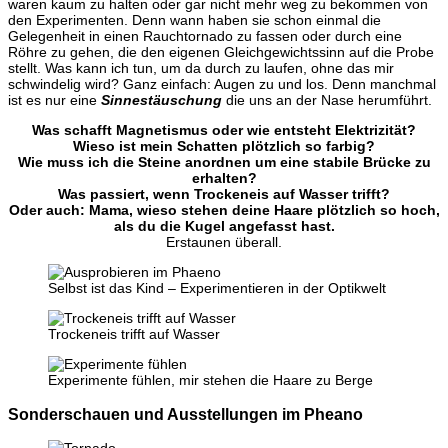
waren kaum zu halten oder gar nicht mehr weg zu bekommen von
den Experimenten. Denn wann haben sie schon einmal die
Gelegenheit in einen Rauchtornado zu fassen oder durch eine
Röhre zu gehen, die den eigenen Gleichgewichtssinn auf die Probe
stellt. Was kann ich tun, um da durch zu laufen, ohne das mir
schwindelig wird? Ganz einfach: Augen zu und los. Denn manchmal
ist es nur eine
Sinnestäuschung
die uns an der Nase herumführt.
Was schafft Magnetismus oder wie entsteht Elektrizität?
Wieso ist mein Schatten plötzlich so farbig?
Wie muss ich die Steine anordnen um eine stabile Brücke zu
erhalten?
Was passiert, wenn Trockeneis auf Wasser trifft?
Oder auch: Mama, wieso stehen deine Haare plötzlich so hoch,
als du die Kugel angefasst hast.
Erstaunen überall.
Selbst ist das Kind – Experimentieren in der Optikwelt
Trockeneis trifft auf Wasser
Experimente fühlen, mir stehen die Haare zu Berge
Sonderschauen und Ausstellungen im Pheano