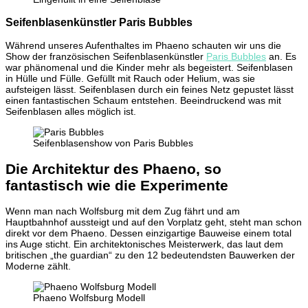
Seifenblasenkünstler Paris Bubbles
Während unseres Aufenthaltes im Phaeno schauten wir uns die
Show der französischen Seifenblasenkünstler
Paris Bubbles
an. Es
war phänomenal und die Kinder mehr als begeistert. Seifenblasen
in Hülle und Fülle. Gefüllt mit Rauch oder Helium, was sie
aufsteigen lässt. Seifenblasen durch ein feines Netz gepustet lässt
einen fantastischen Schaum entstehen. Beeindruckend was mit
Seifenblasen alles möglich ist.
Seifenblasenshow von Paris Bubbles
Die Architektur des Phaeno, so
fantastisch wie die Experimente
Wenn man nach Wolfsburg mit dem Zug fährt und am
Hauptbahnhof aussteigt und auf den Vorplatz geht, steht man schon
direkt vor dem Phaeno. Dessen einzigartige Bauweise einem total
ins Auge sticht. Ein architektonisches Meisterwerk, das laut dem
britischen „the guardian“ zu den 12 bedeutendsten Bauwerken der
Moderne zählt.
Phaeno Wolfsburg Modell