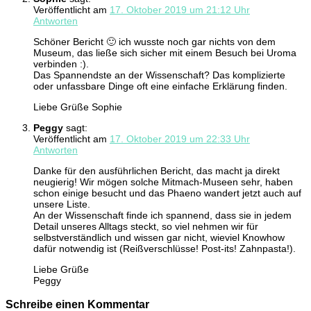
Veröffentlicht am
17. Oktober 2019 um 21:12 Uhr
Antworten
Schöner Bericht 🙂 ich wusste noch gar nichts von dem
Museum, das ließe sich sicher mit einem Besuch bei Uroma
verbinden :).
Das Spannendste an der Wissenschaft? Das komplizierte
oder unfassbare Dinge oft eine einfache Erklärung finden.
Liebe Grüße Sophie
Peggy
sagt:
Veröffentlicht am
17. Oktober 2019 um 22:33 Uhr
Antworten
Danke für den ausführlichen Bericht, das macht ja direkt
neugierig! Wir mögen solche Mitmach-Museen sehr, haben
schon einige besucht und das Phaeno wandert jetzt auch auf
unsere Liste.
An der Wissenschaft finde ich spannend, dass sie in jedem
Detail unseres Alltags steckt, so viel nehmen wir für
selbstverständlich und wissen gar nicht, wieviel Knowhow
dafür notwendig ist (Reißverschlüsse! Post-its! Zahnpasta!).
Liebe Grüße
Peggy
Schreibe einen Kommentar