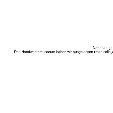
Nebenan gab
Das Handwerksmuseeum haben wir ausgelassen (man solls ja