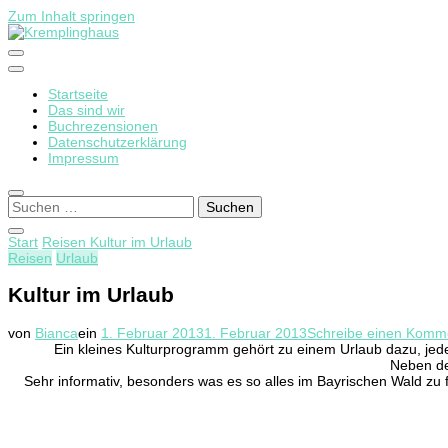
Zum Inhalt springen
Startseite
Kremplinghaus
Das sind wir
Buchrezensionen
Datenschutzerklärung
Impressum
Suchen
nach:
Start
Reisen
Kultur im Urlaub
Reisen
Urlaub
Kultur im Urlaub
von
Bianca
ein
1. Februar 2013
1. Februar 2013
Schreibe einen Komm
Ein kleines Kulturprogramm gehört zu einem Urlaub dazu, jed
Neben 
Sehr informativ, besonders was es so alles im Bayrischen Wald zu