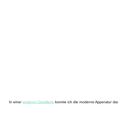
In einer
anderen Destillerie
konnte ich die moderne Apperatur dann