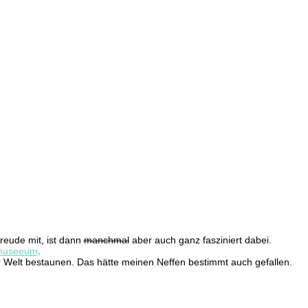
reude mit, ist dann
manchmal
aber auch ganz fasziniert dabei.
nmuseeum
.
r Welt bestaunen. Das hätte meinen Neffen bestimmt auch gefallen.