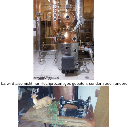
 Es wird also nicht nur Hochprozentiges geboten, sondern auch ander