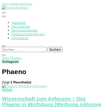
Zum Inhalt springen
Startseite
Kremplinghaus
Das sind wir
Buchrezensionen
Datenschutzerklärung
Impressum
Suchen
nach:
Start
Phaeno
Schlagwort
Phaeno
Zeigt
2 Resultat(e)
Reisen
Wissenschaft zum Anfassen – Das
Phaeno in Wolfsburg {Werbung inklusive