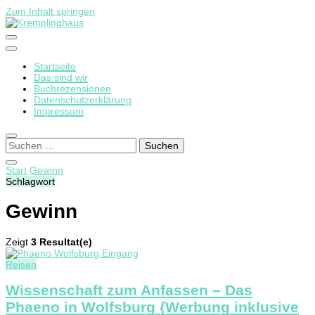
Zum Inhalt springen
Startseite
Kremplinghaus
Das sind wir
Buchrezensionen
Datenschutzerklärung
Impressum
Suchen
nach:
Start
Gewinn
Schlagwort
Gewinn
Zeigt
3 Resultat(e)
Reisen
Wissenschaft zum Anfassen – Das
Phaeno in Wolfsburg {Werbung inklusive