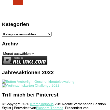
Kategorien
Kategorien
Archiv
Archiv
Jahresaktionen 2022
Triff mich bei Pinterest
© Copyright 2026
Kremplinghaus
. Alle Rechte vorbehalten.
Fashion
Stylist | Entwickelt von
Blossom Themes
. Präsentiert von