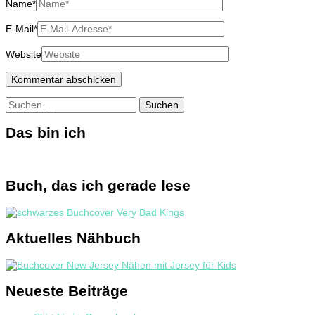
Name
*
E-Mail
*
Website
Suchen
nach:
Das bin ich
Buch, das ich gerade lese
Aktuelles Nähbuch
Neueste Beiträge