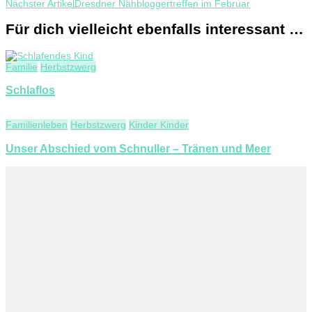
Nächster Artikel
Dresdner Nähbloggertreffen im Februar
Für dich vielleicht ebenfalls interessant …
Familie
Herbstzwerg
Schlaflos
Familienleben
Herbstzwerg
Kinder Kinder
Unser Abschied vom Schnuller – Tränen und Meer