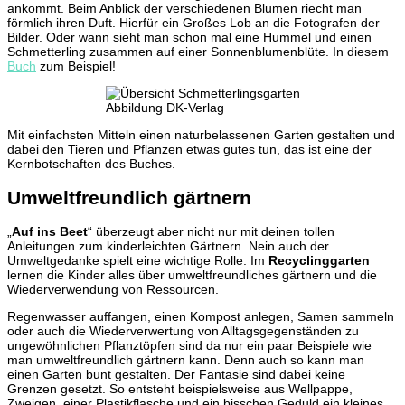
ankommt. Beim Anblick der verschiedenen Blumen riecht man
förmlich ihren Duft. Hierfür ein Großes Lob an die Fotografen der
Bilder. Oder wann sieht man schon mal eine Hummel und einen
Schmetterling zusammen auf einer Sonnenblumenblüte. In diesem
Buch
zum Beispiel!
Abbildung DK-Verlag
Mit einfachsten Mitteln einen naturbelassenen Garten gestalten und
dabei den Tieren und Pflanzen etwas gutes tun, das ist eine der
Kernbotschaften des Buches.
Umweltfreundlich gärtnern
„
Auf ins Beet
“ überzeugt aber nicht nur mit deinen tollen
Anleitungen zum kinderleichten Gärtnern. Nein auch der
Umweltgedanke spielt eine wichtige Rolle. Im
Recyclinggarten
lernen die Kinder alles über umweltfreundliches gärtnern und die
Wiederverwendung von Ressourcen.
Regenwasser auffangen, einen Kompost anlegen, Samen sammeln
oder auch die Wiederverwertung von Alltagsgegenständen zu
ungewöhnlichen Pflanztöpfen sind da nur ein paar Beispiele wie
man umweltfreundlich gärtnern kann. Denn auch so kann man
einen Garten bunt gestalten. Der Fantasie sind dabei keine
Grenzen gesetzt. So entsteht beispielsweise aus Wellpappe,
Zweigen, einer Plastikflasche und ein bisschen Geduld ein kleines