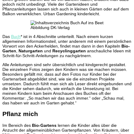
jedoch nicht unbedingt. Viele der Gartenideen und
Pflanzanleitungen lassen sich auch in kleinen Gärten oder auf dem
Balkon verwirklichen. Urban Gardening kinderleicht.
Abbildung DK-Verlag
Das
Buch
* ist in 4 Abschnitte unterteilt. Nach einem kurzen
allgemeinen Informationsteil, unter anderem mit einem persönlichen
Vorwort von den Ackerhelden, findet man dann in den Kapiteln
Bio-
Garten
,
Naturgarten
und
Recyclinggarten
anschauliche Ideen mit
Schritt-für-Schritt-Anleitungen zu nachgärtnern.
Alle Anleitungen sind sehr übersichtlich und kindgerecht gestaltet.
Die einzelnen Fotos zeigen den Kindern was sie machen müssen.
Besonders gefällt mir, dass auf den Fotos nur Kinder bei der
Gartenarbeit abgebildet sind, wie sie die einzelnen Projekte
umsetzen. Dadurch fühlt man sich als Leser direkt eingebunden und
die Kinder sehen dadurch, wie einfach die Umsetzung ist. Bei
meinen Kindern kam beim Anschauen des Buches oft der
Kommentar: „So machen wir das auch immer.“ oder „Schau mal,
das haben wir auch im Garten gehabt.“
Pflanz mich
Im Bereich des
Bio-Gartens
lernen die Kinder alles über die
Anzucht der allgemeinüblichen Gartenpflanzen. Von Kräutern, über