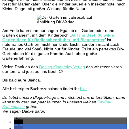
Nest für Marienkäfer. Oder die Kinder bauen ein Insektenhotel nach.
Kleine Dinge mit großer Wirkung für die Natur.
Abbildung DK-Verlag
Am Ende kann man nur sagen: Egal ob mit Garten oder ohne
Garten daheim, mit dem Kinderbuch „
Auf ins Beet! 30 wilde
Gartenideen für Radieschenräuber und Bienenretter
“ ist
naturnahes Gärtnern nicht nur kinderleicht, sondern macht auch
Freude und viel Spaß. Nicht nur für Kinder. Es ist ein perfektes Bio-
Gartenbuch für die ganze Familie. Auch ohne große
Gartenerfahrung.
Vielen Dank an den
Dorling Kindersley Verlag
das wir rezensieren
durften. Und jetzt auf ins Beet. 😉
Bis bald eure Bianca.
Alle bisherigen Buchrezensionen findet ihr
hier
.
Du liebst unsere Blogbeiträge und möchtest uns unterstützen, dann
kannst du gern ein paar Münzen in unseren kleinen
PayPal-
Kaffeekasse
geben.
Wir sagen Danke dafür.