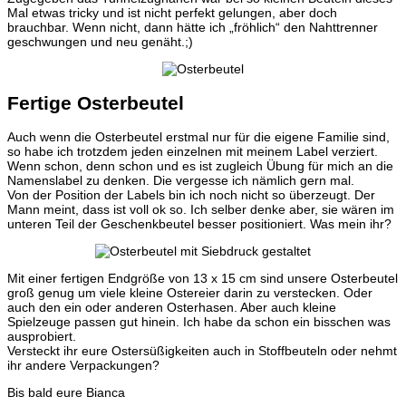
Mal etwas tricky und ist nicht perfekt gelungen, aber doch
brauchbar. Wenn nicht, dann hätte ich „fröhlich“ den Nahttrenner
geschwungen und neu genäht.;)
Fertige Osterbeutel
Auch wenn die Osterbeutel erstmal nur für die eigene Familie sind,
so habe ich trotzdem jeden einzelnen mit meinem Label verziert.
Wenn schon, denn schon und es ist zugleich Übung für mich an die
Namenslabel zu denken. Die vergesse ich nämlich gern mal.
Von der Position der Labels bin ich noch nicht so überzeugt. Der
Mann meint, dass ist voll ok so. Ich selber denke aber, sie wären im
unteren Teil der Geschenkbeutel besser positioniert. Was mein ihr?
Mit einer fertigen Endgröße von 13 x 15 cm sind unsere Osterbeutel
groß genug um viele kleine Ostereier darin zu verstecken. Oder
auch den ein oder anderen Osterhasen. Aber auch kleine
Spielzeuge passen gut hinein. Ich habe da schon ein bisschen was
ausprobiert.
Versteckt ihr eure Ostersüßigkeiten auch in Stoffbeuteln oder nehmt
ihr andere Verpackungen?
Bis bald eure Bianca