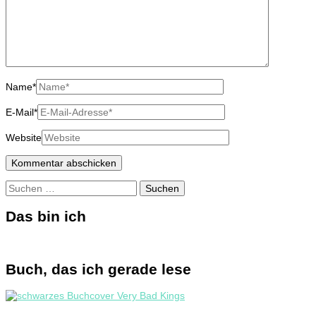
Name
*
E-Mail
*
Website
Suchen
nach:
Das bin ich
Buch, das ich gerade lese