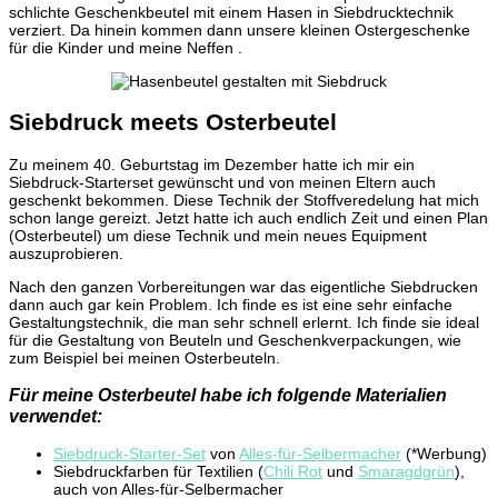
schlichte Geschenkbeutel mit einem Hasen in Siebdrucktechnik
verziert. Da hinein kommen dann unsere kleinen Ostergeschenke
für die Kinder und meine Neffen .
Siebdruck meets Osterbeutel
Zu meinem 40. Geburtstag im Dezember hatte ich mir ein
Siebdruck-Starterset gewünscht und von meinen Eltern auch
geschenkt bekommen. Diese Technik der Stoffveredelung hat mich
schon lange gereizt. Jetzt hatte ich auch endlich Zeit und einen Plan
(Osterbeutel) um diese Technik und mein neues Equipment
auszuprobieren.
Nach den ganzen Vorbereitungen war das eigentliche Siebdrucken
dann auch gar kein Problem. Ich finde es ist eine sehr einfache
Gestaltungstechnik, die man sehr schnell erlernt. Ich finde sie ideal
für die Gestaltung von Beuteln und Geschenkverpackungen, wie
zum Beispiel bei meinen Osterbeuteln.
Für meine Osterbeutel habe ich folgende Materialien
verwendet:
Siebdruck-Starter-Set
von
Alles-für-Selbermacher
(*Werbung)
Siebdruckfarben für Textilien (
Chili Rot
und
Smaragdgrün
),
auch von Alles-für-Selbermacher