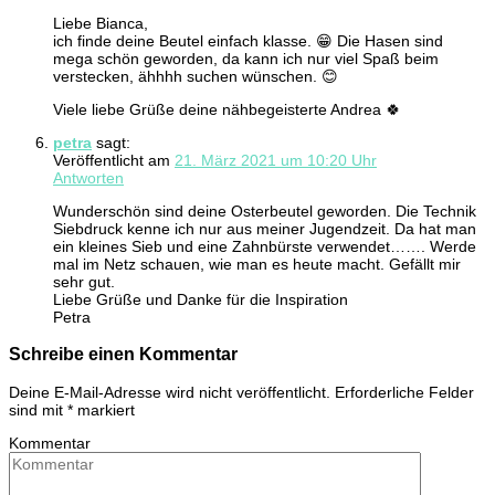
Liebe Bianca,
ich finde deine Beutel einfach klasse. 😁 Die Hasen sind
mega schön geworden, da kann ich nur viel Spaß beim
verstecken, ähhhh suchen wünschen. 😊
Viele liebe Grüße deine nähbegeisterte Andrea 🍀
petra
sagt:
Veröffentlicht am
21. März 2021 um 10:20 Uhr
Antworten
Wunderschön sind deine Osterbeutel geworden. Die Technik
Siebdruck kenne ich nur aus meiner Jugendzeit. Da hat man
ein kleines Sieb und eine Zahnbürste verwendet……. Werde
mal im Netz schauen, wie man es heute macht. Gefällt mir
sehr gut.
Liebe Grüße und Danke für die Inspiration
Petra
Schreibe einen Kommentar
Deine E-Mail-Adresse wird nicht veröffentlicht.
Erforderliche Felder
sind mit
*
markiert
Kommentar