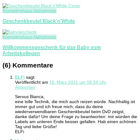
Kremplinghaus-Nähzimmer
Geschenkbeutel Black’n’White
Kremplinghaus-Nähzimmer
Willkommensgeschenk für das Baby vom
Arbeitskollegen
(6) Kommentare
ELFi
sagt:
Veröffentlicht am
16. März 2021 um 08:59 Uhr
Antworten
Servus Bianca,
eine tolle Technik, die mich auch reizen würde. Nachhaltig ist
immer gut und ich freue mich, dass du deine
wiederverwendbaren Geschenkbeutel beim DvD zeigst,
danke dafür! Um deine Frage zu beantworten: mir würden die
Labels am unteren Ende besser gefallen. Hab einen schönen
Tag und liebe Grüße!
ELFi