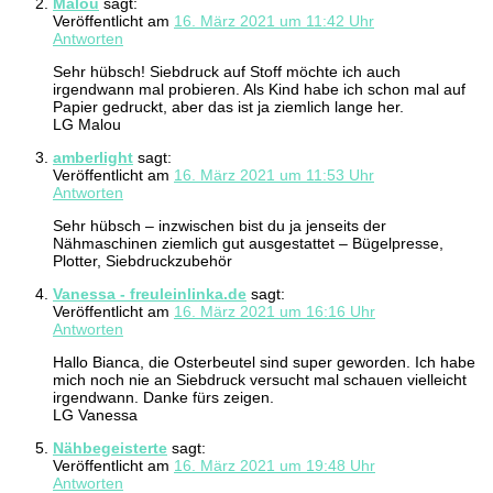
Malou
sagt:
Veröffentlicht am
16. März 2021 um 11:42 Uhr
Antworten
Sehr hübsch! Siebdruck auf Stoff möchte ich auch
irgendwann mal probieren. Als Kind habe ich schon mal auf
Papier gedruckt, aber das ist ja ziemlich lange her.
LG Malou
amberlight
sagt:
Veröffentlicht am
16. März 2021 um 11:53 Uhr
Antworten
Sehr hübsch – inzwischen bist du ja jenseits der
Nähmaschinen ziemlich gut ausgestattet – Bügelpresse,
Plotter, Siebdruckzubehör
Vanessa - freuleinlinka.de
sagt:
Veröffentlicht am
16. März 2021 um 16:16 Uhr
Antworten
Hallo Bianca, die Osterbeutel sind super geworden. Ich habe
mich noch nie an Siebdruck versucht mal schauen vielleicht
irgendwann. Danke fürs zeigen.
LG Vanessa
Nähbegeisterte
sagt:
Veröffentlicht am
16. März 2021 um 19:48 Uhr
Antworten