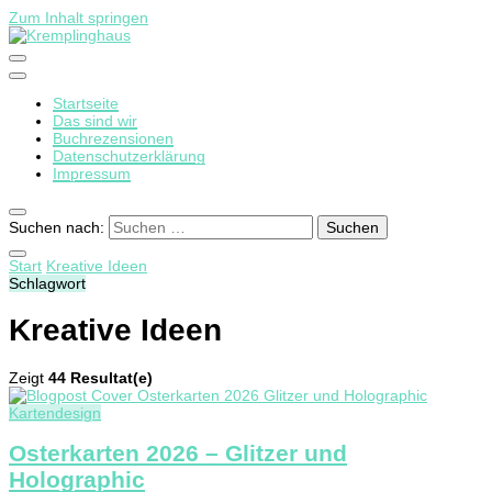
Zum Inhalt springen
Startseite
Kremplinghaus
Das sind wir
Buchrezensionen
Datenschutzerklärung
Impressum
Suchen nach:
Start
Kreative Ideen
Schlagwort
Kreative Ideen
Zeigt
44 Resultat(e)
Kartendesign
Osterkarten 2026 – Glitzer und
Holographic