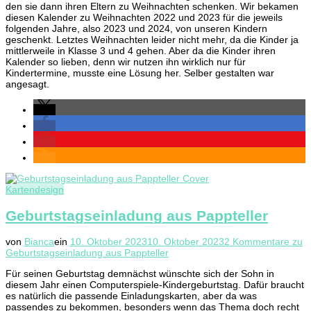
den sie dann ihren Eltern zu Weihnachten schenken. Wir bekamen
diesen Kalender zu Weihnachten 2022 und 2023 für die jeweils
folgenden Jahre, also 2023 und 2024, von unseren Kindern
geschenkt. Letztes Weihnachten leider nicht mehr, da die Kinder ja
mittlerweile in Klasse 3 und 4 gehen. Aber da die Kinder ihren
Kalender so lieben, denn wir nutzen ihn wirklich nur für
Kindertermine, musste eine Lösung her. Selber gestalten war
angesagt.
Kartendesign
Geburtstagseinladung aus Pappteller
von
Bianca
ein
10. Oktober 2023
10. Oktober 2023
2 Kommentare
zu
Geburtstagseinladung aus Pappteller
Für seinen Geburtstag demnächst wünschte sich der Sohn in
diesem Jahr einen Computerspiele-Kindergeburtstag. Dafür braucht
es natürlich die passende Einladungskarten, aber da was
passendes zu bekommen, besonders wenn das Thema doch recht