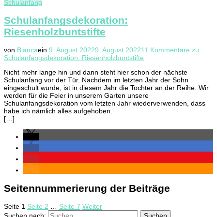
Schulanfang
Schulanfangsdekoration:
Riesenholzbuntstifte
von
Bianca
ein
9. August 2022
9. August 2022
11 Kommentare
zu
Schulanfangsdekoration: Riesenholzbuntstifte
Nicht mehr lange hin und dann steht hier schon der nächste
Schulanfang vor der Tür. Nachdem im letzten Jahr der Sohn
eingeschult wurde, ist in diesem Jahr die Tochter an der Reihe. Wir
werden für die Feier in unserem Garten unsere
Schulanfangsdekoration vom letzten Jahr wiederverwenden, dass
habe ich nämlich alles aufgehoben.
[…]
Seitennummerierung der Beiträge
Seite
1
Seite
2
…
Seite
7
Weiter
Suchen nach: