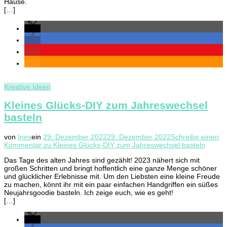
Hause.
[…]
Kreative Ideen
Kleines Glücks-DIY zum Jahreswechsel
basteln
von
Ines
ein
29. Dezember 2022
29. Dezember 2022
Schreibe einen
Kommentar
zu Kleines Glücks-DIY zum Jahreswechsel basteln
Das Tage des alten Jahres sind gezählt! 2023 nähert sich mit
großen Schritten und bringt hoffentlich eine ganze Menge schöner
und glücklicher Erlebnisse mit. Um den Liebsten eine kleine Freude
zu machen, könnt ihr mit ein paar einfachen Handgriffen ein süßes
Neujahrsgoodie basteln. Ich zeige euch, wie es geht!
[…]