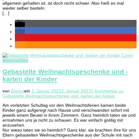
allgemein gehalten ist, ist doch recht schwer. Also hieß es mal
wieder selber basteln.
[…]
Weihnachten
Gebastelte Weihnachtsgeschenke und -
karten der Kinder
von
Bianca
ein
3. Januar 2023
3. Januar 2023
1 Kommentar
zu
Gebastelte Weihnachtsgeschenke und -karten der Kinder
Am vorletzten Schultag vor den Weihnachtsferien kamen beide
Kinder ganz aufgeregt nach Hause und verschwanden sofort mit
jeweils einem Beutel in ihrem Zimmern. Ganz heimlich taten sie und
ermahnten uns ja nicht zu schauen. Es war einfach goldig mit
anzusehen.
Nur wieso taten sie so heimlich? Ganz klar, sie brachten ihre für uns
Eltern gebastelten Weihnachtsgeschenke aus der Schule mit nach