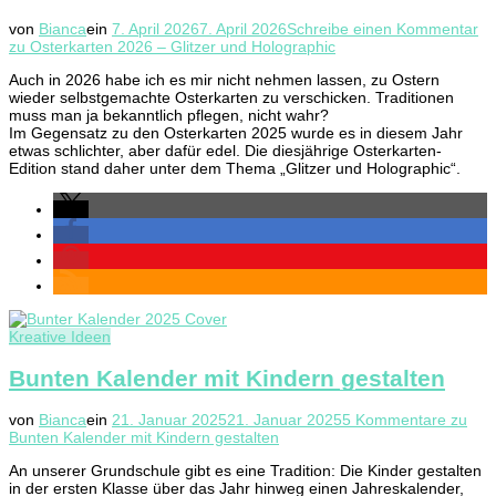
von
Bianca
ein
7. April 2026
7. April 2026
Schreibe einen Kommentar
zu Osterkarten 2026 – Glitzer und Holographic
Auch in 2026 habe ich es mir nicht nehmen lassen, zu Ostern
wieder selbstgemachte Osterkarten zu verschicken. Traditionen
muss man ja bekanntlich pflegen, nicht wahr?
Im Gegensatz zu den Osterkarten 2025 wurde es in diesem Jahr
etwas schlichter, aber dafür edel. Die diesjährige Osterkarten-
Edition stand daher unter dem Thema „Glitzer und Holographic“.
Kreative Ideen
Bunten Kalender mit Kindern gestalten
von
Bianca
ein
21. Januar 2025
21. Januar 2025
5 Kommentare
zu
Bunten Kalender mit Kindern gestalten
An unserer Grundschule gibt es eine Tradition: Die Kinder gestalten
in der ersten Klasse über das Jahr hinweg einen Jahreskalender,