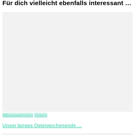
Für dich vielleicht ebenfalls interessant …
Alltagswahnsinn
Ostern
Unser langes Osterwochenende …