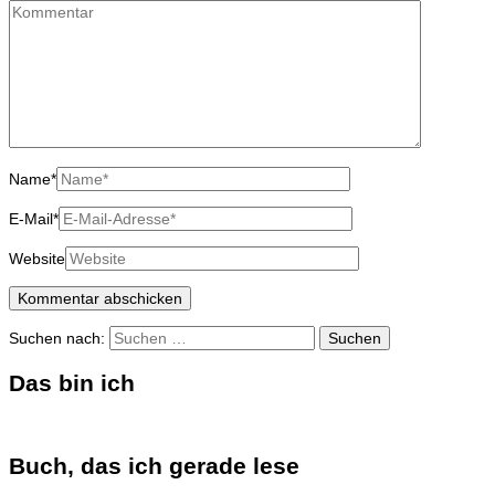
Name
*
E-Mail
*
Website
Suchen nach:
Das bin ich
Buch, das ich gerade lese