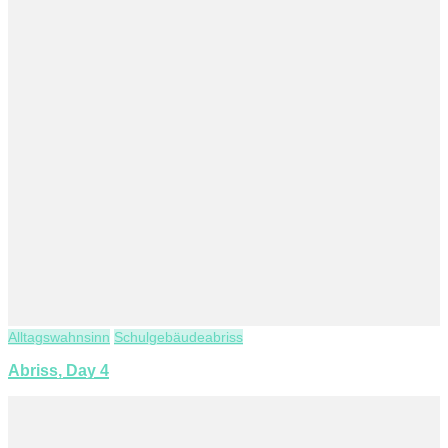
Alltagswahnsinn
Schulgebäudeabriss
Abriss, Day 4