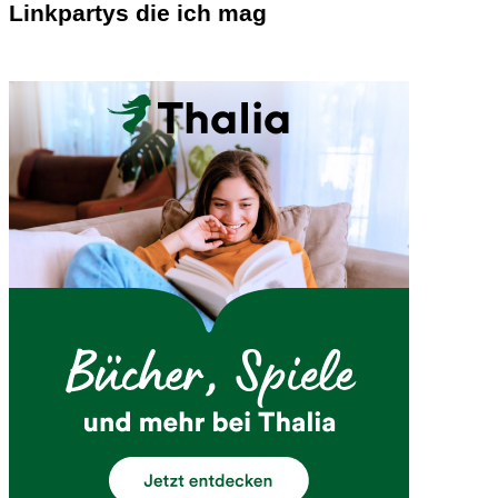
Linkpartys die ich mag