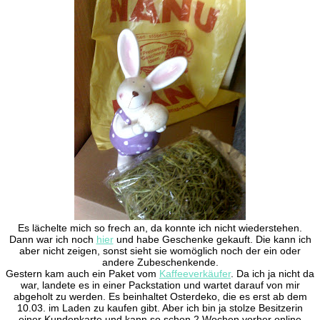
Es lächelte mich so frech an, da konnte ich nicht wiederstehen.
Dann war ich noch
hier
und habe Geschenke gekauft. Die kann ich
aber nicht zeigen, sonst sieht sie womöglich noch der ein oder
andere Zubeschenkende.
Gestern kam auch ein Paket vom
Kaffeeverkäufer
. Da ich ja nicht da
war, landete es in einer Packstation und wartet darauf von mir
abgeholt zu werden. Es beinhaltet Osterdeko, die es erst ab dem
10.03. im Laden zu kaufen gibt. Aber ich bin ja stolze Besitzerin
einer Kundenkarte und kann so schon 2 Wochen vorher online