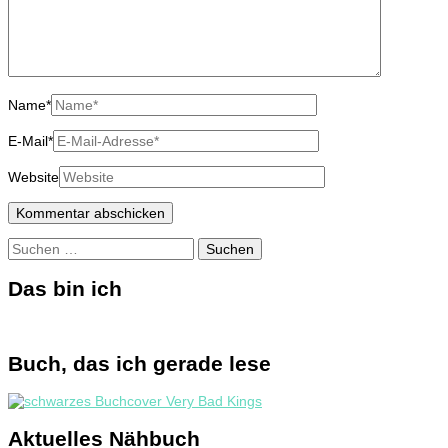
Name
*
E-Mail
*
Website
Suchen
nach:
Das bin ich
Buch, das ich gerade lese
Aktuelles Nähbuch