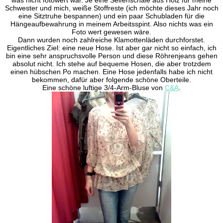
Schwester und mich, weiße Stoffreste (ich möchte dieses Jahr noch
eine Sitztruhe bespannen) und ein paar Schubladen für die
Hängeaufbewahrung in meinem Arbeitsspint. Also nichts was ein
Foto wert gewesen wäre.
Dann wurden noch zahlreiche Klamottenläden durchforstet.
Eigentliches Ziel: eine neue Hose. Ist aber gar nicht so einfach, ich
bin eine sehr anspruchsvolle Person und diese Röhrenjeans gehen
absolut nicht. Ich stehe auf bequeme Hosen, die aber trotzdem
einen hübschen Po machen. Eine Hose jedenfalls habe ich nicht
bekommen, dafür aber folgende schöne Oberteile.
Eine schöne luftige 3/4-Arm-Bluse von
C&A
.