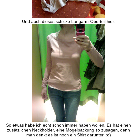
Und auch dieses schicke Langarm-Oberteil hier.
So etwas habe ich echt schon immer haben wollen. Es hat einen
zusätzlichen Neckholder, eine Mogelpackung so zusagen, denn
man denkt es ist noch ein Shirt darunter. :o)