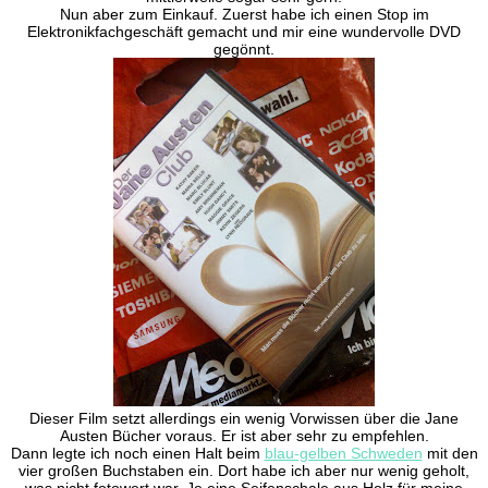
Nun aber zum Einkauf. Zuerst habe ich einen Stop im
Elektronikfachgeschäft gemacht und mir eine wundervolle DVD
gegönnt.
Dieser Film setzt allerdings ein wenig Vorwissen über die Jane
Austen Bücher voraus. Er ist aber sehr zu empfehlen.
Dann legte ich noch einen Halt beim
blau-gelben Schweden
mit den
vier großen Buchstaben ein. Dort habe ich aber nur wenig geholt,
was nicht fotowert war. Je eine Seifenschale aus Holz für meine