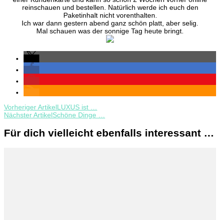
reinschauen und bestellen. Natürlich werde ich euch den
Paketinhalt nicht vorenthalten.
Ich war dann gestern abend ganz schön platt, aber selig.
Mal schauen was der sonnige Tag heute bringt.
Beitragsnavigation
Vorheriger Artikel
LUXUS ist …
Nächster Artikel
Schöne Dinge …
Für dich vielleicht ebenfalls interessant …