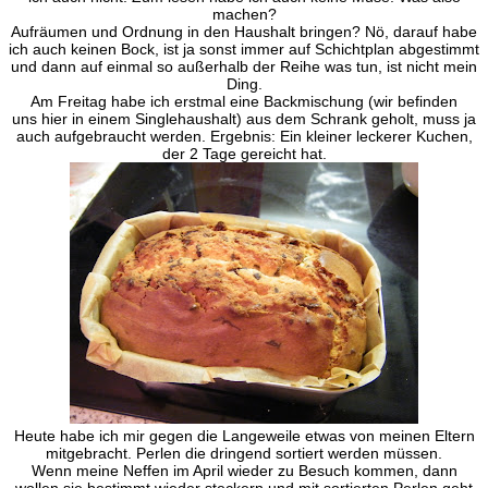
machen?
Aufräumen und Ordnung in den Haushalt bringen? Nö, darauf habe
ich auch keinen Bock, ist ja sonst immer auf Schichtplan abgestimmt
und dann auf einmal so außerhalb der Reihe was tun, ist nicht mein
Ding.
Am Freitag habe ich erstmal eine Backmischung (wir befinden
uns hier in einem Singlehaushalt) aus dem Schrank geholt, muss ja
auch aufgebraucht werden. Ergebnis: Ein kleiner leckerer Kuchen,
der 2 Tage gereicht hat.
Heute habe ich mir gegen die Langeweile etwas von meinen Eltern
mitgebracht. Perlen die dringend sortiert werden müssen.
Wenn meine Neffen im April wieder zu Besuch kommen, dann
wollen sie bestimmt wieder steckern und mit sortierten Perlen geht