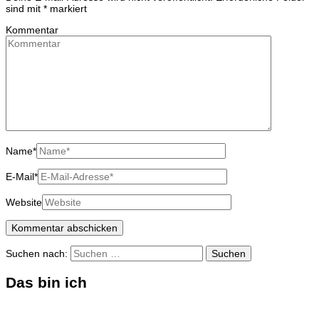
sind mit
*
markiert
Kommentar
Name
*
E-Mail
*
Website
Suchen nach:
Das bin ich