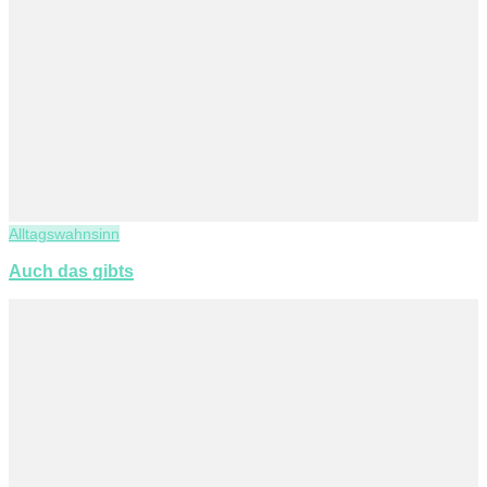
Alltagswahnsinn
Auch das gibts