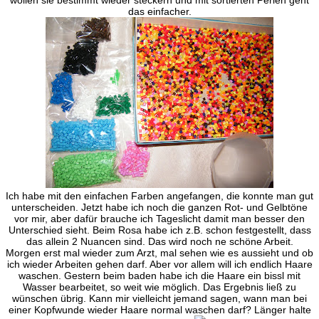
das einfacher.
Ich habe mit den einfachen Farben angefangen, die konnte man gut
unterscheiden. Jetzt habe ich noch die ganzen Rot- und Gelbtöne
vor mir, aber dafür brauche ich Tageslicht damit man besser den
Unterschied sieht. Beim Rosa habe ich z.B. schon festgestellt, dass
das allein 2 Nuancen sind. Das wird noch ne schöne Arbeit.
Morgen erst mal wieder zum Arzt, mal sehen wie es aussieht und ob
ich wieder Arbeiten gehen darf. Aber vor allem will ich endlich Haare
waschen. Gestern beim baden habe ich die Haare ein bissl mit
Wasser bearbeitet, so weit wie möglich. Das Ergebnis ließ zu
wünschen übrig. Kann mir vielleicht jemand sagen, wann man bei
einer Kopfwunde wieder Haare normal waschen darf? Länger halte