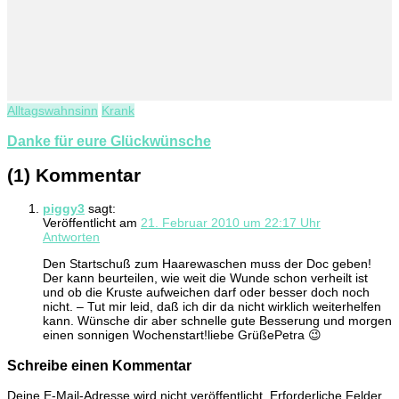
Alltagswahnsinn
Krank
Danke für eure Glückwünsche
(1) Kommentar
piggy3
sagt:
Veröffentlicht am
21. Februar 2010 um 22:17 Uhr
Antworten
Den Startschuß zum Haarewaschen muss der Doc geben!
Der kann beurteilen, wie weit die Wunde schon verheilt ist
und ob die Kruste aufweichen darf oder besser doch noch
nicht. – Tut mir leid, daß ich dir da nicht wirklich weiterhelfen
kann. Wünsche dir aber schnelle gute Besserung und morgen
einen sonnigen Wochenstart!liebe GrüßePetra 😉
Schreibe einen Kommentar
Deine E-Mail-Adresse wird nicht veröffentlicht.
Erforderliche Felder