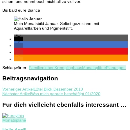
schon, und nehmt euch nicht all zu viel vor.
Bis bald eure Bianca
Mein Monatsbild Januar. Selbst gezeichnet mit
Aquarellfarben und Pigmentstift.
Schlagwörter:
Familienleben
Kremplinghaus
Monatspläne
Planungen
Beitragsnavigation
Vorheriger Artikel
12tel Blick Dezember 2019
Nächster Artikel
Was mich gerade beschäftigt 01/2020
Für dich vielleicht ebenfalls interessant …
Monatspläne
Hallo April!