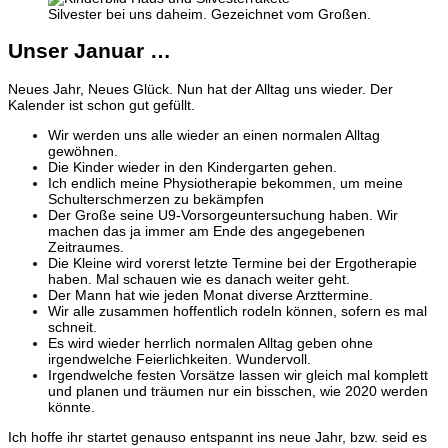
Silvester bei uns daheim. Gezeichnet vom Großen.
Unser Januar …
Neues Jahr, Neues Glück. Nun hat der Alltag uns wieder. Der
Kalender ist schon gut gefüllt.
Wir werden uns alle wieder an einen normalen Alltag
gewöhnen.
Die Kinder wieder in den Kindergarten gehen.
Ich endlich meine Physiotherapie bekommen, um meine
Schulterschmerzen zu bekämpfen
Der Große seine U9-Vorsorgeuntersuchung haben. Wir
machen das ja immer am Ende des angegebenen
Zeitraumes.
Die Kleine wird vorerst letzte Termine bei der Ergotherapie
haben. Mal schauen wie es danach weiter geht.
Der Mann hat wie jeden Monat diverse Arzttermine.
Wir alle zusammen hoffentlich rodeln können, sofern es mal
schneit.
Es wird wieder herrlich normalen Alltag geben ohne
irgendwelche Feierlichkeiten. Wundervoll.
Irgendwelche festen Vorsätze lassen wir gleich mal komplett
und planen und träumen nur ein bisschen, wie 2020 werden
könnte.
Ich hoffe ihr startet genauso entspannt ins neue Jahr, bzw. seid es