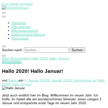
Zum Inhalt springen
Startseite
Kremplinghaus
Das sind wir
Buchrezensionen
Datenschutzerklärung
Impressum
Suchen nach:
Start
Monatspläne
Hallo 2020! Hallo Januar!
Monatspläne
Hallo 2020! Hallo Januar!
von
Bianca
ein
4. Januar 2020
4. Januar 2020
1 Kommentar
zu Hallo
2020! Hallo Januar!
Jetzt auch endlich hier im Blog. Willkommen im neuen Jahr. Ich
hoffe, ihr hattet alle ein wunderschönes Silvester, einen ruhigen 1.
Januar und entspannte erste Tage im neuen Jahr 2020.