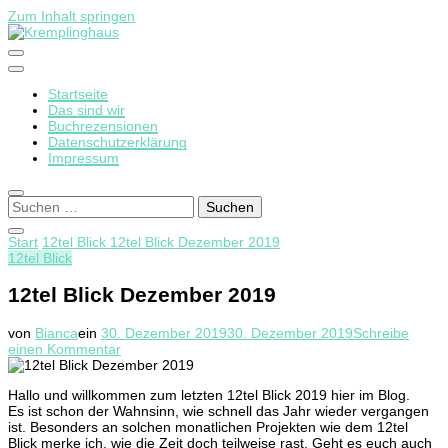
Zum Inhalt springen
Startseite
Kremplinghaus
Das sind wir
Buchrezensionen
Datenschutzerklärung
Impressum
Suchen
nach:
Start
12tel Blick
12tel Blick Dezember 2019
12tel Blick
12tel Blick Dezember 2019
von
Bianca
ein
30. Dezember 2019
30. Dezember 2019
Schreibe
zu
einen Kommentar
12tel
Blick
Hallo und willkommen zum letzten 12tel Blick 2019 hier im Blog.
Dezember
Es ist schon der Wahnsinn, wie schnell das Jahr wieder vergangen
2019
ist. Besonders an solchen monatlichen Projekten wie dem 12tel
Blick merke ich, wie die Zeit doch teilweise rast. Geht es euch auch