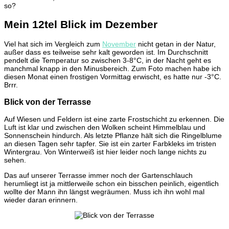
so?
Mein 12tel Blick im Dezember
Viel hat sich im Vergleich zum
November
nicht getan in der Natur,
außer dass es teilweise sehr kalt geworden ist. Im Durchschnitt
pendelt die Temperatur so zwischen 3-8°C, in der Nacht geht es
manchmal knapp in den Minusbereich. Zum Foto machen habe ich
diesen Monat einen frostigen Vormittag erwischt, es hatte nur -3°C.
Brrr.
Blick von der Terrasse
Auf Wiesen und Feldern ist eine zarte Frostschicht zu erkennen. Die
Luft ist klar und zwischen den Wolken scheint Himmelblau und
Sonnenschein hindurch. Als letzte Pflanze hält sich die Ringelblume
an diesen Tagen sehr tapfer. Sie ist ein zarter Farbkleks im tristen
Wintergrau. Von Winterweiß ist hier leider noch lange nichts zu
sehen.
Das auf unserer Terrasse immer noch der Gartenschlauch
herumliegt ist ja mittlerweile schon ein bisschen peinlich, eigentlich
wollte der Mann ihn längst wegräumen. Muss ich ihn wohl mal
wieder daran erinnern.