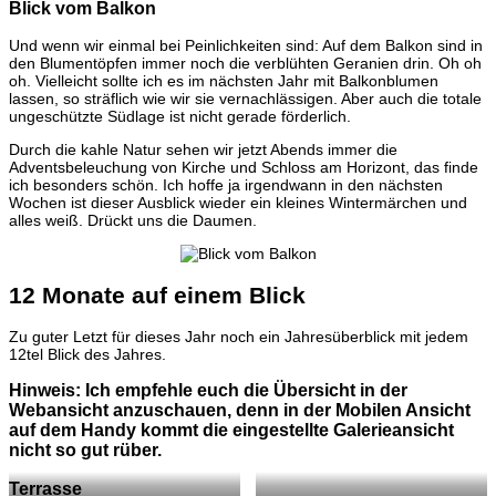
Blick vom Balkon
Und wenn wir einmal bei Peinlichkeiten sind: Auf dem Balkon sind in
den Blumentöpfen immer noch die verblühten Geranien drin. Oh oh
oh. Vielleicht sollte ich es im nächsten Jahr mit Balkonblumen
lassen, so sträflich wie wir sie vernachlässigen. Aber auch die totale
ungeschützte Südlage ist nicht gerade förderlich.
Durch die kahle Natur sehen wir jetzt Abends immer die
Adventsbeleuchung von Kirche und Schloss am Horizont, das finde
ich besonders schön. Ich hoffe ja irgendwann in den nächsten
Wochen ist dieser Ausblick wieder ein kleines Wintermärchen und
alles weiß. Drückt uns die Daumen.
12 Monate auf einem Blick
Zu guter Letzt für dieses Jahr noch ein Jahresüberblick mit jedem
12tel Blick des Jahres.
Hinweis: Ich empfehle euch die Übersicht in der
Webansicht anzuschauen, denn in der Mobilen Ansicht
auf dem Handy kommt die eingestellte Galerieansicht
nicht so gut rüber.
Terrasse