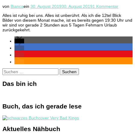
zu
von
Bianca
ein
30. August 2019
30. August 2019
1 Kommentar
12tel
Alles ist ruhig bei uns. Alles ist unberührt. Als ich die 12tel Blick
Blick
Bilder von diesem Monat mache, ist es bereits gegen 19:30 Uhr und
August
wir sind vor gerade 2 Stunden aus 5 Tagen Fehmarn Urlaub
2019
zurückgekehrt.
Suchen
nach:
Das bin ich
Buch, das ich gerade lese
Aktuelles Nähbuch