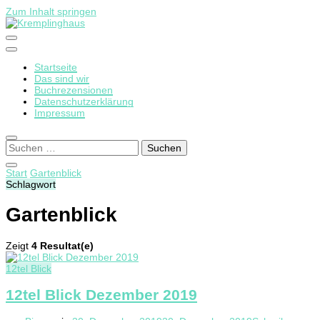
Zum Inhalt springen
Startseite
Kremplinghaus
Das sind wir
Buchrezensionen
Datenschutzerklärung
Impressum
Suchen
nach:
Start
Gartenblick
Schlagwort
Gartenblick
Zeigt
4 Resultat(e)
12tel Blick
12tel Blick Dezember 2019