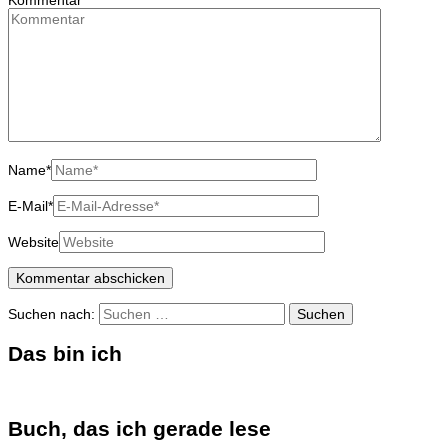
Kommentar
Name
*
E-Mail
*
Website
Suchen nach:
Das bin ich
Buch, das ich gerade lese