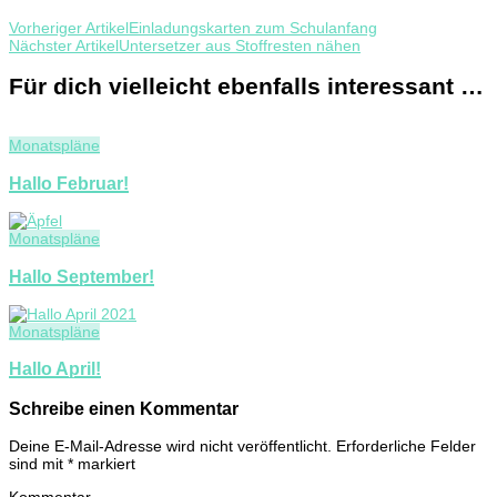
Vorheriger Artikel
Einladungskarten zum Schulanfang
Nächster Artikel
Untersetzer aus Stoffresten nähen
Für dich vielleicht ebenfalls interessant …
Monatspläne
Hallo Februar!
Monatspläne
Hallo September!
Monatspläne
Hallo April!
Schreibe einen Kommentar
Deine E-Mail-Adresse wird nicht veröffentlicht.
Erforderliche Felder
sind mit
*
markiert