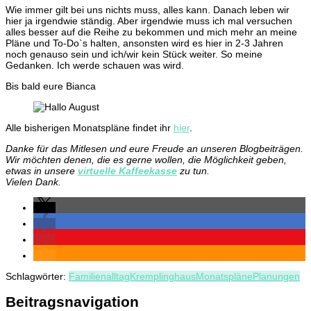
Wie immer gilt bei uns nichts muss, alles kann. Danach leben wir
hier ja irgendwie ständig. Aber irgendwie muss ich mal versuchen
alles besser auf die Reihe zu bekommen und mich mehr an meine
Pläne und To-Do`s halten, ansonsten wird es hier in 2-3 Jahren
noch genauso sein und ich/wir kein Stück weiter. So meine
Gedanken. Ich werde schauen was wird.
Bis bald eure Bianca
Alle bisherigen Monatspläne findet ihr
hier
.
Danke für das Mitlesen und eure Freude an unseren Blogbeiträgen.
Wir möchten denen, die es gerne wollen, die Möglichkeit geben,
etwas in unsere
virtuelle Kaffeekasse
zu tun.
Vielen Dank.
Schlagwörter:
Familienalltag
Kremplinghaus
Monatspläne
Planungen
Beitragsnavigation