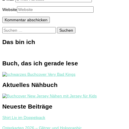
Website
Suchen
nach:
Das bin ich
Buch, das ich gerade lese
Aktuelles Nähbuch
Neueste Beiträge
Shirt Liv im Doppelpack
Osterkarten 2026 – Glitzer und Holographic