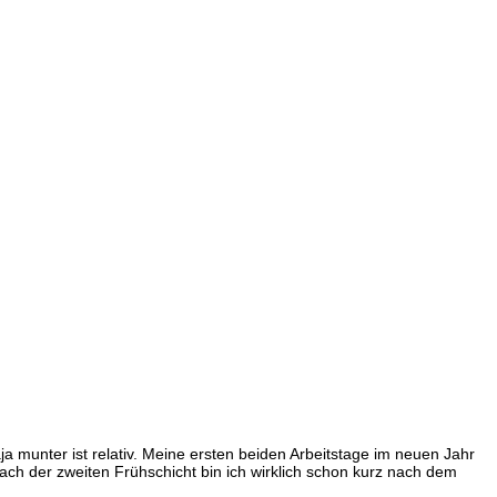
a munter ist relativ. Meine ersten beiden Arbeitstage im neuen Jahr
ch der zweiten Frühschicht bin ich wirklich schon kurz nach dem