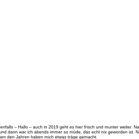
falls – Hallo – auch in 2019 geht es hier frisch und munter weiter. Naj
und dann war ich abends immer so müde, das echt nix geworden ist. Na
chen den Jahren haben mich etwas träge gemacht.