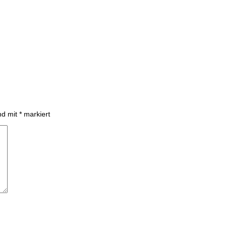
ind mit
*
markiert