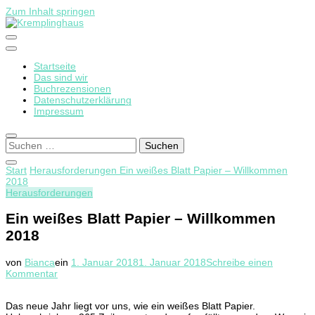
Zum Inhalt springen
Startseite
Kremplinghaus
Das sind wir
Buchrezensionen
Datenschutzerklärung
Impressum
Suchen
nach:
Start
Herausforderungen
Ein weißes Blatt Papier – Willkommen
2018
Herausforderungen
Ein weißes Blatt Papier – Willkommen
2018
von
Bianca
ein
1. Januar 2018
1. Januar 2018
Schreibe einen
zu
Kommentar
Ein
weißes
Das neue Jahr liegt vor uns, wie ein weißes Blatt Papier.
Blatt