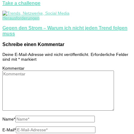
Take a challenge
Herausforderungen
Gegen den Strom – Warum ich nicht jeden Trend folgen
muss
Schreibe einen Kommentar
Deine E-Mail-Adresse wird nicht veröffentlicht.
Erforderliche Felder
sind mit
*
markiert
Kommentar
Name
*
E-Mail
*