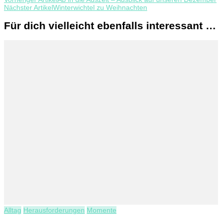
Beitragsnavigation
Nächster Artikel
Winterwichtel zu Weihnachten
Für dich vielleicht ebenfalls interessant …
Alltag
Herausforderungen
Momente