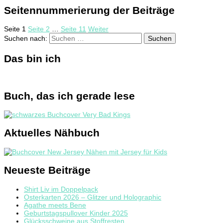
Seitennummerierung der Beiträge
Seite
1
Seite
2
…
Seite
11
Weiter
Suchen nach:
Das bin ich
Buch, das ich gerade lese
Aktuelles Nähbuch
Neueste Beiträge
Shirt Liv im Doppelpack
Osterkarten 2026 – Glitzer und Holographic
Agathe meets Bene
Geburtstagspullover Kinder 2025
Glücksschweine aus Stoffresten