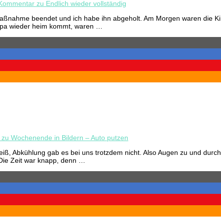
 Kommentar
zu Endlich wieder vollständig
Maßnahme beendet und ich habe ihn abgeholt. Am Morgen waren die Kin
 Papa wieder heim kommt, waren …
zu Wochenende in Bildern – Auto putzen
 Abkühlung gab es bei uns trotzdem nicht. Also Augen zu und durch.
 Die Zeit war knapp, denn …