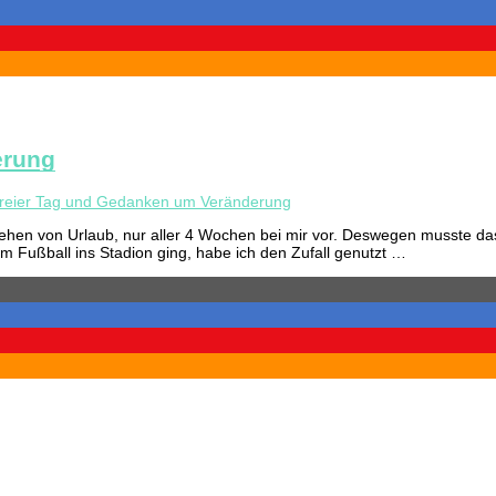
erung
freier Tag und Gedanken um Veränderung
ehen von Urlaub, nur aller 4 Wochen bei mir vor. Deswegen musste d
Fußball ins Stadion ging, habe ich den Zufall genutzt …