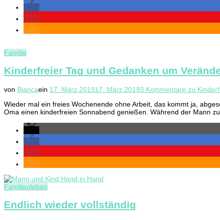
Familie
Kinderfreier Tag und Gedanken um Veränd
von
Bianca
ein
17. März 2019
17. März 2019
3 Kommentare
zu Kinder
Wieder mal ein freies Wochenende ohne Arbeit, das kommt ja, abges
Oma einen kinderfreien Sonnabend genießen. Während der Mann zum 
Familienleben
Endlich wieder vollständig