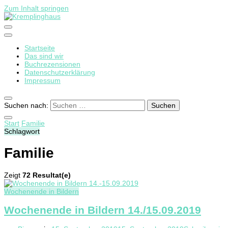
Zum Inhalt springen
Startseite
Kremplinghaus
Das sind wir
Buchrezensionen
Datenschutzerklärung
Impressum
Suchen nach:
Start
Familie
Schlagwort
Familie
Zeigt
72 Resultat(e)
Wochenende in Bildern
Wochenende in Bildern 14./15.09.2019