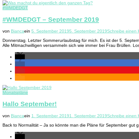
#WMDEDGT
#WMDEDGT – September 2019
von
Bianca
ein
5. September 2019
5. September 2019
Schreibe einen
Donnerstag. Letzter Sommerurlaubstag für mich. Es ist der 5. Septe
Alle Mitmachwilligen versammeln sich wie immer bei Frau Brüllen. Lo
Monatspläne
Hallo September!
von
Bianca
ein
1. September 2019
1. September 2019
Schreibe einen
Back to Normalität – Ja so könnte man die Pläne für September gut 