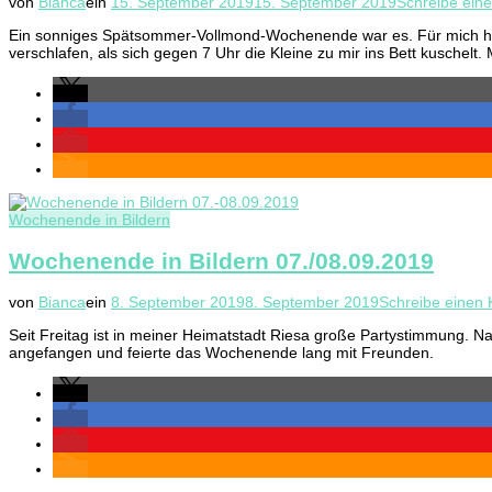
von
Bianca
ein
15. September 2019
15. September 2019
Schreibe ein
Ein sonniges Spätsommer-Vollmond-Wochenende war es. Für mich hie
verschlafen, als sich gegen 7 Uhr die Kleine zu mir ins Bett kuschel
Wochenende in Bildern
Wochenende in Bildern 07./08.09.2019
von
Bianca
ein
8. September 2019
8. September 2019
Schreibe einen
Seit Freitag ist in meiner Heimatstadt Riesa große Partystimmung. Na
angefangen und feierte das Wochenende lang mit Freunden.