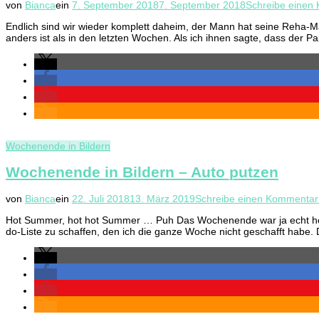
von
Bianca
ein
7. September 2018
7. September 2018
Schreibe einen
Endlich sind wir wieder komplett daheim, der Mann hat seine Reha-
anders ist als in den letzten Wochen. Als ich ihnen sagte, dass der
Wochenende in Bildern
Wochenende in Bildern – Auto putzen
von
Bianca
ein
22. Juli 2018
13. März 2019
Schreibe einen Kommentar
Hot Summer, hot hot Summer … Puh Das Wochenende war ja echt heiß,
do-Liste zu schaffen, den ich die ganze Woche nicht geschafft habe.