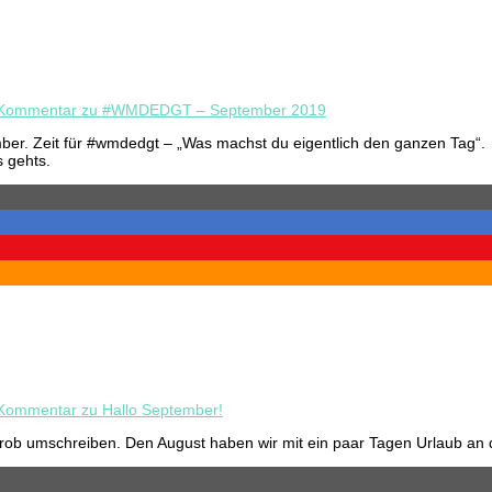
 Kommentar
zu #WMDEDGT – September 2019
mber. Zeit für #wmdedgt – „Was machst du eigentlich den ganzen Tag“.
s gehts.
 Kommentar
zu Hallo September!
grob umschreiben. Den August haben wir mit ein paar Tagen Urlaub an