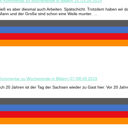
en Kommentar
zu Wochenende in Bildern 14./15.09.2019
ß es aber diesmal auch Arbeiten. Spätschicht. Trotzdem haben wir 
t. Mann und der Große sind schon eine Weile munter. …
 Kommentar
zu Wochenende in Bildern 07./08.09.2019
ch 20 Jahren ist der Tag der Sachsen wieder zu Gast hier. Vor 20 Jahr