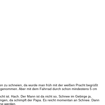
gen zu schneien, da wurde man früh mit der weißen Pracht begrüßt
 abgenommen. Aber mit dem Fahrrad durch schon mindestens 5 cm
cht ist. Hach. Der Mann ist da nicht so, Schnee im Gebirge ja,
singen, da schimpft der Papa. Es reicht momentan an Schnee. Dann
ing werden.