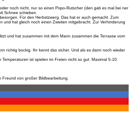
eider noch nicht, nur so einen Popo-Rutscher (den gab es mal bei ner
mit Schnee schieben.
zu besorgen. Für den Herbstzwerg. Das hat er auch gemacht. Zum
en und hat gleich noch einen Zweiten mitgebracht. Zur Verhinderung
geflitzt und hat zusammen mit dem Mann zusammen die Terrasse vom
n richtig bockig. Ihr kennt das sicher. Und als es dann noch wieder
 Temperaturen ist spielen im Freien nicht so gut. Maximal 5-10
n Freund von großer Bildbearbeitung.