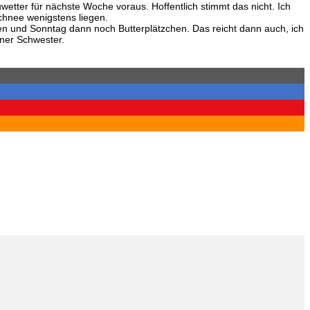
wetter für nächste Woche voraus. Hoffentlich stimmt das nicht. Ich
Schnee wenigstens liegen.
und Sonntag dann noch Butterplätzchen. Das reicht dann auch, ich
iner Schwester.