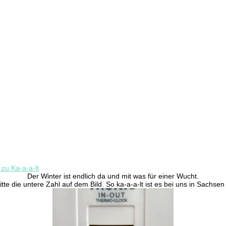
zu Ka-a-a-lt
Der Winter ist endlich da und mit was für einer Wucht.
te die untere Zahl auf dem Bild. So ka-a-a-lt ist es bei uns in Sachsen