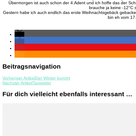
Übermorgen ist auch schon der 4.Adent und ich hoffe das der Schne
brauche ja keine -12°C s
Gestern habe ich auch endlich das erste Weihnachtsgebäck geback
bin eh vom 17.
Beitragsnavigation
Vorheriger Artikel
Der Winter kommt
Nächster Artikel
Tauwetter
Für dich vielleicht ebenfalls interessant …