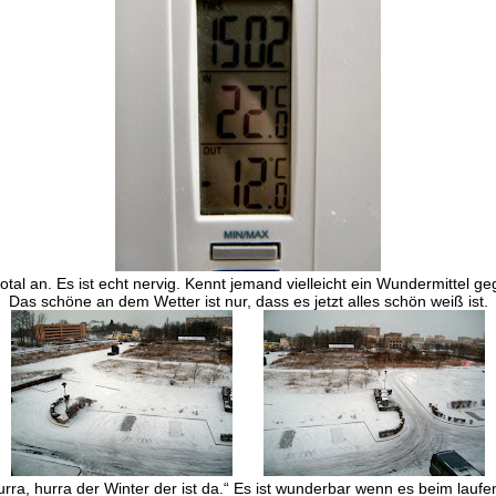
tal an. Es ist echt nervig. Kennt jemand vielleicht ein Wundermittel 
Das schöne an dem Wetter ist nur, dass es jetzt alles schön weiß ist.
rra, hurra der Winter der ist da.“ Es ist wunderbar wenn es beim lauf