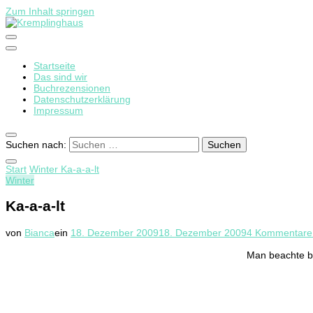
Zum Inhalt springen
Startseite
Kremplinghaus
Das sind wir
Buchrezensionen
Datenschutzerklärung
Impressum
Suchen nach:
Start
Winter
Ka-a-a-lt
Winter
Ka-a-a-lt
von
Bianca
ein
18. Dezember 2009
18. Dezember 2009
4 Kommentare
Man beachte bit