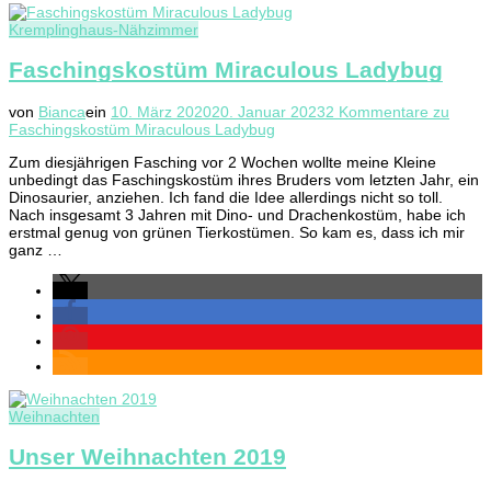
Kremplinghaus-Nähzimmer
Faschingskostüm Miraculous Ladybug
von
Bianca
ein
10. März 2020
20. Januar 2023
2 Kommentare
zu
Faschingskostüm Miraculous Ladybug
Zum diesjährigen Fasching vor 2 Wochen wollte meine Kleine
unbedingt das Faschingskostüm ihres Bruders vom letzten Jahr, ein
Dinosaurier, anziehen. Ich fand die Idee allerdings nicht so toll.
Nach insgesamt 3 Jahren mit Dino- und Drachenkostüm, habe ich
erstmal genug von grünen Tierkostümen. So kam es, dass ich mir
ganz …
Weihnachten
Unser Weihnachten 2019