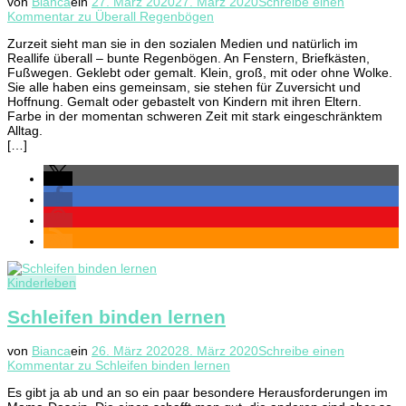
von
Bianca
ein
27. März 2020
27. März 2020
Schreibe einen
Kommentar
zu Überall Regenbögen
Zurzeit sieht man sie in den sozialen Medien und natürlich im
Reallife überall – bunte Regenbögen. An Fenstern, Briefkästen,
Fußwegen. Geklebt oder gemalt. Klein, groß, mit oder ohne Wolke.
Sie alle haben eins gemeinsam, sie stehen für Zuversicht und
Hoffnung. Gemalt oder gebastelt von Kindern mit ihren Eltern.
Farbe in der momentan schweren Zeit mit stark eingeschränktem
Alltag.
[…]
Kinderleben
Schleifen binden lernen
von
Bianca
ein
26. März 2020
28. März 2020
Schreibe einen
Kommentar
zu Schleifen binden lernen
Es gibt ja ab und an so ein paar besondere Herausforderungen im