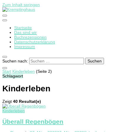
Zum Inhalt springen
Startseite
Kremplinghaus
Das sind wir
Buchrezensionen
Datenschutzerklärung
Impressum
Suchen nach:
Start
Kinderleben
(Seite 2)
Schlagwort
Kinderleben
Zeigt
40 Resultat(e)
Kinderleben
Überall Regenbögen