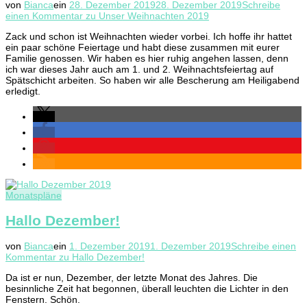
von
Bianca
ein
28. Dezember 2019
28. Dezember 2019
Schreibe
einen Kommentar
zu Unser Weihnachten 2019
Zack und schon ist Weihnachten wieder vorbei. Ich hoffe ihr hattet
ein paar schöne Feiertage und habt diese zusammen mit eurer
Familie genossen. Wir haben es hier ruhig angehen lassen, denn
ich war dieses Jahr auch am 1. und 2. Weihnachtsfeiertag auf
Spätschicht arbeiten. So haben wir alle Bescherung am Heiligabend
erledigt.
Monatspläne
Hallo Dezember!
von
Bianca
ein
1. Dezember 2019
1. Dezember 2019
Schreibe einen
Kommentar
zu Hallo Dezember!
Da ist er nun, Dezember, der letzte Monat des Jahres. Die
besinnliche Zeit hat begonnen, überall leuchten die Lichter in den
Fenstern. Schön.