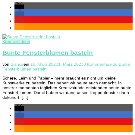
Kreative Ideen
Bunte Fensterblumen basteln
von
Bianca
ein
19. März 2020
1. März 2023
3 Kommentare
zu Bunte
Fensterblumen basteln
Schere, Leim und Papier – mehr braucht es nicht um kleine
Kunstwerke zu basteln. Das haben wir heute auch gemacht. In
unserer momentan täglichen Kreativstunde entstanden heute bunte
Fensterblumen. Damit haben wir dann unser Treppenfenster dann
dekoriert. […]