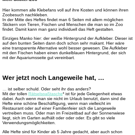
Hier kommen alle Klebefans voll auf ihre Kosten und können ihren
Zoobesuch nachkleben.
In der Mitte des Heftes findet man 6 Seiten mit allem möglichen
Stickern von Tieren, Fischen und Menschen die man so im Zoo
findet. Damit kann man ganz individuell das Heft gestalten.
Einziges Manko hier: der weiße Hintergrund der Aufkleber. Dieser ist
auf den bunten Seiten dann doch schon sehr makant. Hier wäre
eine transparente Alternative wohl besser gewesen. Die Aufkleber
mit den Fischen haben einen dunkelblauen Hintergrund, der sich
mit der Aquariumsseite gut vereinbart.
Wer jetzt noch Langeweile hat, …
… ist selber schuld. Oder seht ihr das anders?
Mit der tollen
Rätselspaßtasche
* ist für jede Gelegenheit etwas
dabei. Auch wenn man sie nicht im Urlaub benutzt, dann sind die
Hefte eine schöne Beschäftigung, wenn man vielleicht im
Restaurant oder auf einer Familienfeier sich die Langeweile
vertreiben muss. Oder man im Freizeitbad auf der Sonnenwiese
liegt, sich im Garten aufhält oder oder oder. Es gibt so viele
Verwendungsmöglichkeiten.
Alle Hefte sind für Kinder ab 5 Jahre gedacht, aber auch schon