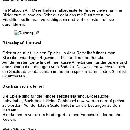
Malbuch Am Meer
Im Malbuch Am Meer finden malbegeisterte Kinder viele maritime
Bilder zum Ausmalen. Sehr gut geht das mit Buntstiften, bei
Filzstiften sollte man vorsichtig sein und vorher testen, ob sie
durchbluten.
Rätselspaß für zwei
Oder auch nur für einen Spieler. In dem Rätselheft findet man
Klassiker wie Bingo, 4 gewinnt, Tic-Tac-Toe und Sudoku.
Auf der ersten Seite findet man kurze Anleitungen für die Spiele und
ganz hinten die Lösungen vom Sodoku. Dazwischen wechseln sich
die Spiele ab, so dass man immer neu spielen kann. Jedes Spiel ist
6x enthalten.
Das kann ich alleine!
Die Spiele sind für die Kinder selbsterklärend. Bildersuche,
Labyrinthe, Suchrätsel, kleine Zählrätsel usw. warten darauf gelöst
zu werden. Auf der letzen Seite findet man die Lösungen zu den
Rätseln.
Hier kommen vor allem Kindergarten- und Vorschulkinder auf ihre
Kosten.
Mein Sticker-Zoo