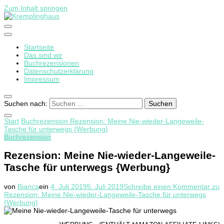
Zum Inhalt springen
Startseite
Kremplinghaus
Das sind wir
Buchrezensionen
Datenschutzerklärung
Impressum
Suchen nach:
Start
Buchrezension
Rezension: Meine Nie-wieder-Langeweile-
Tasche für unterwegs {Werbung}
Buchrezension
Rezension: Meine Nie-wieder-Langeweile-
Tasche für unterwegs {Werbung}
von
Bianca
ein
4. Juli 2019
5. Juli 2019
Schreibe einen Kommentar
zu
Rezension: Meine Nie-wieder-Langeweile-Tasche für unterwegs
{Werbung}