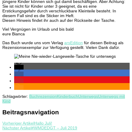
jüngere Kinder können sich gut damit beschäftigen. Aber Achtung:
Sie ist nicht für Kinder unter 3 geeignet, da es eine
Erstickungsgefahr durch verschluckbare Kleinteile besteht. In
diesem Fall sind es die Sticker im Heft.
Diesen Hinweis findet ihr auch auf der Rückseite der Tasche.
Viel Vergnügen im Urlaub und bis bald
eure Bianca
Das Buch wurde uns vom Verlag
arsEdition
für diesen Beitrag als
Rezensionsexemplar zur Verfügung gestellt. Vielen Dank dafür.
Schlagwörter:
Buchrezension
Kinderbuch
Unterwegs
Unterwegs mit
Kind
Beitragsnavigation
Vorheriger Artikel
Hallo Juli!
Nächster Artikel
#WMDEDGT – Juli 2019