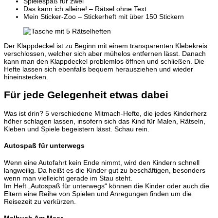
Spielespaß für zwei
Das kann ich alleine! – Rätsel ohne Text
Mein Sticker-Zoo – Stickerheft mit über 150 Stickern
Der Klappdeckel ist zu Beginn mit einem transparenten Klebekreis
verschlossen, welcher sich aber mühelos entfernen lässt. Danach
kann man den Klappdeckel problemlos öffnen und schließen. Die
Hefte lassen sich ebenfalls bequem herausziehen und wieder
hineinstecken.
Für jede Gelegenheit etwas dabei
Was ist drin? 5 verschiedene Mitmach-Hefte, die jedes Kinderherz
höher schlagen lassen, insofern sich das Kind für Malen, Rätseln,
Kleben und Spiele begeistern lässt. Schau rein.
Autospaß für unterwegs
Wenn eine Autofahrt kein Ende nimmt, wird den Kindern schnell
langweilig. Da heißt es die Kinder gut zu beschäftigen, besonders
wenn man vielleicht gerade im Stau steht.
Im Heft „Autospaß für unterwegs“ können die Kinder oder auch die
Eltern eine Reihe von Spielen und Anregungen finden um die
Reisezeit zu verkürzen.