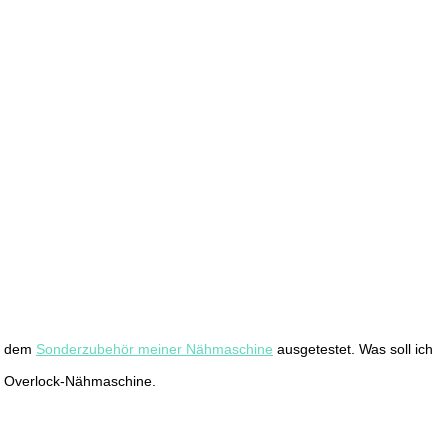
us dem
Sonderzubehör meiner Nähmaschine
ausgetestet. Was soll ich
e Overlock-Nähmaschine.