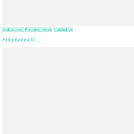
Geburtstag
Kreative Ideen
Nützliches
Aufgehübscht …