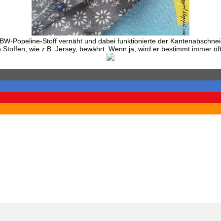
BW-Popeline-Stoff vernäht und dabei funktionierte der Kantenabschnei
 Stoffen, wie z.B. Jersey, bewährt. Wenn ja, wird er bestimmt immer ö