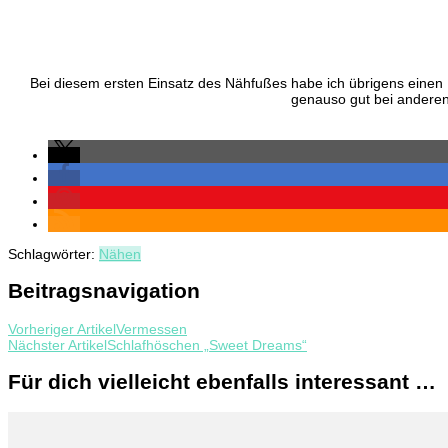
Bei diesem ersten Einsatz des Nähfußes habe ich übrigens einen 
genauso gut bei anderen
Schlagwörter:
Nähen
Beitragsnavigation
Vorheriger Artikel
Vermessen
Nächster Artikel
Schlafhöschen „Sweet Dreams“
Für dich vielleicht ebenfalls interessant …