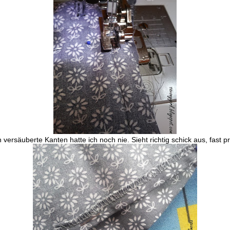
 versäuberte Kanten hatte ich noch nie. Sieht richtig schick aus, fast p