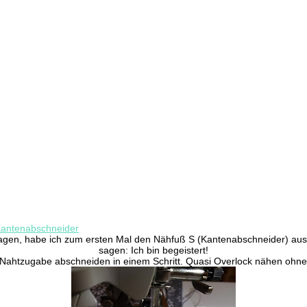
antenabschneider
 Tagen, habe ich zum ersten Mal den Nähfuß S (Kantenabschneider) a
sagen: Ich bin begeistert!
Nahtzugabe abschneiden in einem Schritt. Quasi Overlock nähen ohn