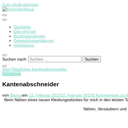
Zum Inhalt springen
Startseite
Kremplinghaus
Das sind wir
Buchrezensionen
Datenschutzerklärung
Impressum
Suchen nach:
Start
Nützliches
Kantenabschneider
Nützliches
Kantenabschneider
von
Bianca
ein
12. Februar 2013
12. Februar 2013
2 Kommentare
zu K
Beim Nähen eines neuen Kleidungsstückes für mich in den letzten
Nähen, Versäubern und 