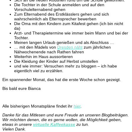
Die Tochter in der Schule anmelden und auf den
Vorschulelternabend gehen
Zum Elternabend des Erstklässlers gehen und sich
wahrscheinlich als Elternsprecher bewerben
Die Oma mit den Kindern zum Kitafest gehen (ich bin nicht
da)
Arzt- und Therapietermine wie immer beim Mann und bei der
Tochter.
Meinen langen Urlaub genießen und als Abschluss …
… mit den Mädels von
Dresden näht
zum jährlichen
Nähwochenende nach Rathen fahren
Weiterhin im Haus aussortieren
Die Kleidung der Kinder auf Herbst umstellen
und wie immer: Versuchen mehr zu bloggen – ich habe
eigentlich viel zu erzählen.
Ein spannender Monat, das hat die erste Woche schon gezeigt.
Bis bald eure Bianca
Alle bisherigen Monatspläne findet ihr
hier
.
Danke für das Mitlesen und eure Freude an unseren Blogbeiträgen.
Wir möchten denen, die es gerne wollen, die Möglichkeit geben,
etwas in unsere
virtuelle Kaffeekasse
zu tun.
Vielen Dank.