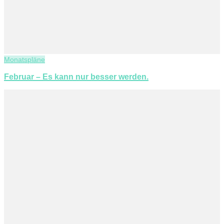
Monatspläne
Februar – Es kann nur besser werden.