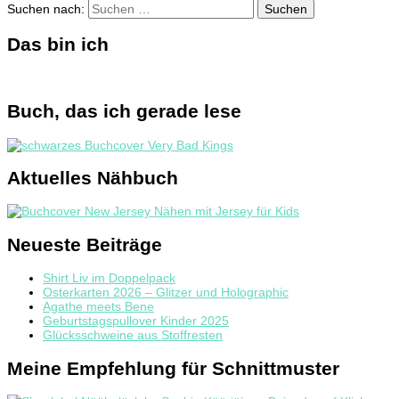
Suchen nach:
Das bin ich
Buch, das ich gerade lese
Aktuelles Nähbuch
Neueste Beiträge
Shirt Liv im Doppelpack
Osterkarten 2026 – Glitzer und Holographic
Agathe meets Bene
Geburtstagspullover Kinder 2025
Glücksschweine aus Stoffresten
Meine Empfehlung für Schnittmuster