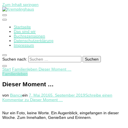
Zum Inhalt springen
Startseite
Kremplinghaus
Das sind wir
Buchrezensionen
Datenschutzerklärung
Impressum
Suchen nach:
Start
Familienleben
Dieser Moment …
Familienleben
Dieser Moment …
von
Bianca
ein
7. Mai 2016
5. September 2019
Schreibe einen
Kommentar
zu Dieser Moment …
Nur ein Foto, keine Worte. Ein Augenblick, eingefangen in dieser
Woche. Zum Innehalten, Genießen und Erinnern.