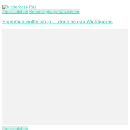
Familienleben
Kremplinghaus-Nähzimmer
Eigentlich wollte ich ja … doch es gab Wichtigeres
Familienleben