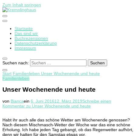
Zum Inhalt springen
Startseite
Kremplinghaus
Das sind wir
Buchrezensionen
Datenschutzerklärung
Impressum
Suchen nach:
Start
Familienleben
Unser Wochenende und heute
Familienleben
Unser Wochenende und heute
von
Bianca
ein
6. Juni 2016
12. März 2019
Schreibe einen
Kommentar
zu Unser Wochenende und heute
Habt ihr auch alle das schöne Wetter am Wochenende genossen?
Nach diesem Mischmasch-Wetter der Woche war das eine schöne
Erholung. Ich habe jeden Tag gebangt, ob das Regenwetter aufhört,
denn wir hatten für den Samstag etwas vor.