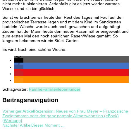
nicht mehr funktionieren. Jedenfalls gibt es jetzt wieder warmes
Wasser und ich bin glücklich.
Sonst verbrachten wir heute den Rest des Tages mit Faul auf der
provisorischen Terrasse liegen und mit dem Kind im Sandkasten
buddeln. Wäsche wurde auch noch gewaschen und aufgehängt.
Zudem hat der Mann heute den neuen Rasenmäher eingeweiht und
zum ersten Mal den noch spärlichen Rasen/Wiese gemäht. So
langsam bekommen wir ein Stück Garten.
Es wird. Euch eine schöne Woche.
Schlagwörter:
Familie
Familienleben
Kinder
Beitragsnavigation
Vorheriger Artikel
Rezension: Neues von Frau Meyer – Französische
Zweigtomaten oder der ganz normale Alltagswahnsinn (eBook)
{Werbung}
Nächster Artikel
Dieser Moment …