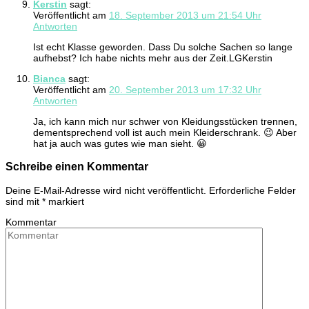
Kerstin
sagt:
Veröffentlicht am
18. September 2013 um 21:54 Uhr
Antworten
Ist echt Klasse geworden. Dass Du solche Sachen so lange
aufhebst? Ich habe nichts mehr aus der Zeit.LGKerstin
Bianca
sagt:
Veröffentlicht am
20. September 2013 um 17:32 Uhr
Antworten
Ja, ich kann mich nur schwer von Kleidungsstücken trennen,
dementsprechend voll ist auch mein Kleiderschrank. 😉 Aber
hat ja auch was gutes wie man sieht. 😀
Schreibe einen Kommentar
Deine E-Mail-Adresse wird nicht veröffentlicht.
Erforderliche Felder
sind mit
*
markiert
Kommentar