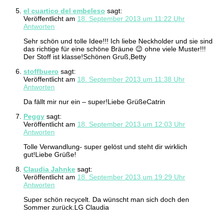
el cuartico del embeleso
sagt:
Veröffentlicht am
18. September 2013 um 11:22 Uhr
Antworten
Sehr schön und tolle Idee!!! Ich liebe Neckholder und sie sind
das richtige für eine schöne Bräune 😉 ohne viele Muster!!!
Der Stoff ist klasse!Schönen Gruß,Betty
stoffbuero
sagt:
Veröffentlicht am
18. September 2013 um 11:38 Uhr
Antworten
Da fällt mir nur ein – super!Liebe GrüßeCatrin
Peggy
sagt:
Veröffentlicht am
18. September 2013 um 12:03 Uhr
Antworten
Tolle Verwandlung- super gelöst und steht dir wirklich
gut!Liebe Grüße!
Claudia Jahnke
sagt:
Veröffentlicht am
18. September 2013 um 19:29 Uhr
Antworten
Super schön recycelt. Da wünscht man sich doch den
Sommer zurück.LG Claudia