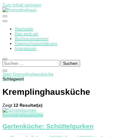
Zum Inhalt springen
Startseite
Kremplinghaus
Das sind wir
Buchrezensionen
Datenschutzerklärung
Impressum
Suchen
nach:
Start
Kremplinghausküche
Schlagwort
Kremplinghausküche
Zeigt
12 Resultat(e)
Kremplinghausküche
Gartenküche: Schüttelgurken