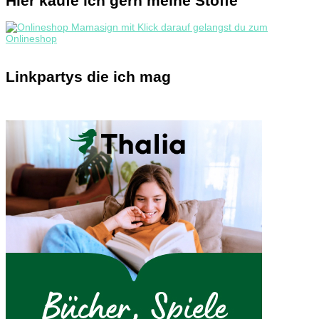
Hier kaufe ich gern meine Stoffe
Linkpartys die ich mag