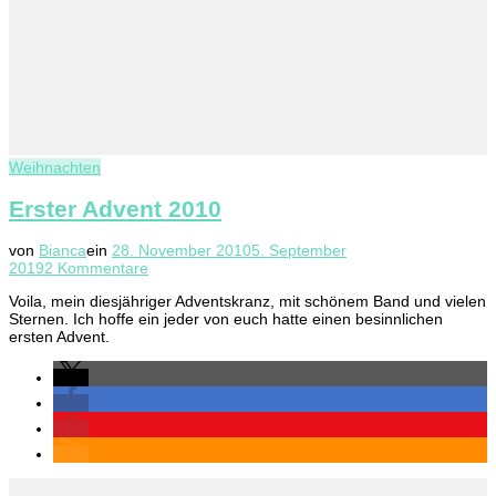
Weihnachten
Erster Advent 2010
von
Bianca
ein
28. November 2010
5. September
zu
2019
2 Kommentare
Erster
Voila, mein diesjähriger Adventskranz, mit schönem Band und vielen
Advent
Sternen. Ich hoffe ein jeder von euch hatte einen besinnlichen
2010
ersten Advent.