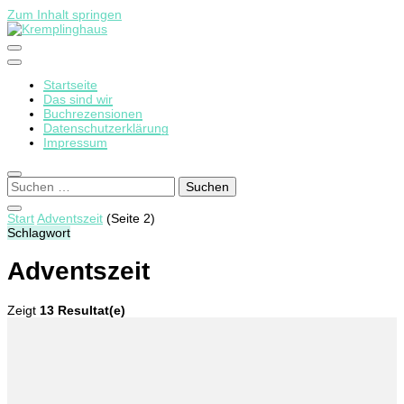
Zum Inhalt springen
Startseite
Kremplinghaus
Das sind wir
Buchrezensionen
Datenschutzerklärung
Impressum
Suchen
nach:
Start
Adventszeit
(Seite 2)
Schlagwort
Adventszeit
Zeigt
13 Resultat(e)