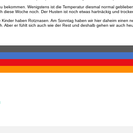
 zu bekommen. Wenigstens ist die Temperatur diesmal normal gebliebe
ch diese Woche noch. Der Husten ist noch etwas hartnäckig und trocke
ie Kinder haben Rotznasen. Am Sonntag haben wir hier daheim einen n
. Aber er fühlt sich auch wie der Rest und deshalb gehen wir auch heut
n