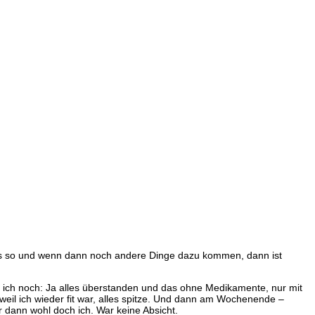
 das so und wenn dann noch andere Dinge dazu kommen, dann ist
 ich noch: Ja alles überstanden und das ohne Medikamente, nur mit
il ich wieder fit war, alles spitze. Und dann am Wochenende –
r dann wohl doch ich. War keine Absicht.