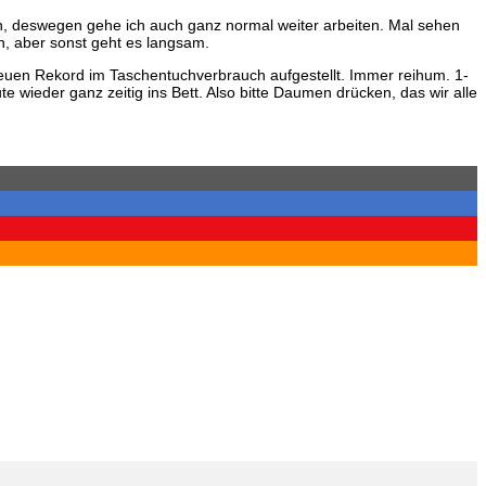
n, deswegen gehe ich auch ganz normal weiter arbeiten. Mal sehen
n, aber sonst geht es langsam.
euen Rekord im Taschentuchverbrauch aufgestellt. Immer reihum. 1-
e wieder ganz zeitig ins Bett. Also bitte Daumen drücken, das wir alle