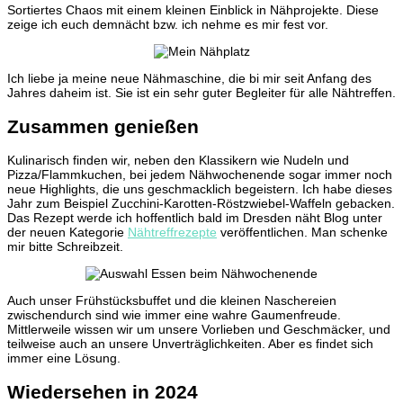
Sortiertes Chaos mit einem kleinen Einblick in Nähprojekte. Diese
zeige ich euch demnächt bzw. ich nehme es mir fest vor.
Ich liebe ja meine neue Nähmaschine, die bi mir seit Anfang des
Jahres daheim ist. Sie ist ein sehr guter Begleiter für alle Nähtreffen.
Zusammen genießen
Kulinarisch finden wir, neben den Klassikern wie Nudeln und
Pizza/Flammkuchen, bei jedem Nähwochenende sogar immer noch
neue Highlights, die uns geschmacklich begeistern. Ich habe dieses
Jahr zum Beispiel Zucchini-Karotten-Röstzwiebel-Waffeln gebacken.
Das Rezept werde ich hoffentlich bald im Dresden näht Blog unter
der neuen Kategorie
Nähtreffrezepte
veröffentlichen. Man schenke
mir bitte Schreibzeit.
Auch unser Frühstücksbuffet und die kleinen Naschereien
zwischendurch sind wie immer eine wahre Gaumenfreude.
Mittlerweile wissen wir um unsere Vorlieben und Geschmäcker, und
teilweise auch an unsere Unverträglichkeiten. Aber es findet sich
immer eine Lösung.
Wiedersehen in 2024