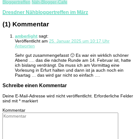
Bloggertreffen
Näh-Blogger-Cafe
Dresdner Nähbloggertreffen im März
(1) Kommentar
amberlight
sagt:
Veröffentlicht am
25. Januar 2025 um 10:17 Uhr
Antworten
Sehr gut zusammengefasst 🙂 Es war ein wirklich schöner
Abend …. das die nächste Runde am 14. Februar ist, hatte
ich bislang verdrängt. Da muss ich am Vormittag eine
Vorlesung in Erfurt halten und dann ist ja auch noch ein
Paartag … das wird gar nicht so einfach ….
Schreibe einen Kommentar
Deine E-Mail-Adresse wird nicht veröffentlicht.
Erforderliche Felder
sind mit
*
markiert
Kommentar