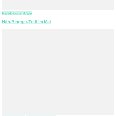
Näh-Blogger-Cafe
Näh-Blogger-Treff im Mai