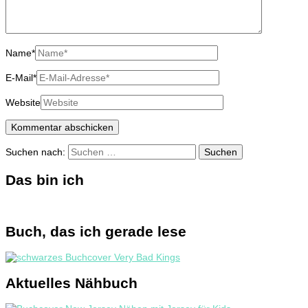
Name
*
E-Mail
*
Website
Suchen nach:
Das bin ich
Buch, das ich gerade lese
Aktuelles Nähbuch