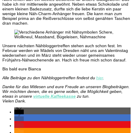
habe ich mir mittlerweile angewöhnt. Neben etwas Schokolade und
einem kleinen Badezusatz, durfte sich die liebe Kerstin ein paar
wenige kleine Näh-Charm-Anhänger freuen. Die kann man zum
Beispiel prima an die Reißverschlüsse von selbst genähten Taschen
dran machen.
Unsere nächsten Nähbloggertreffen stehen auch schon fest. Im
Februar werden wir Mädels von Dresden näht uns am Valentinstag
wiedersehen und im März steht wieder unser gemeinsames
Frühjahrs-Nähwochenende an. Hach ich freue mich schon darauf.
Bis bald eure Bianca
Alle Beiträge zu den Nähbloggertreffen findest du
hier
.
Danke für das Mitlesen und eure Freude an unseren Blogbeiträgen.
Wir möchten denen, die es gerne wollen, die Möglichkeit geben,
etwas in unsere
virtuelle Kaffeekasse
zu tun.
Vielen Dan
k.