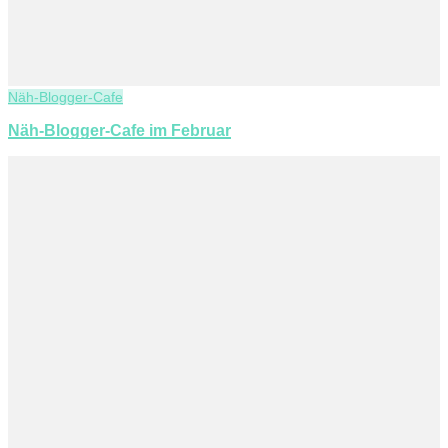
Näh-Blogger-Cafe
Näh-Blogger-Cafe im Februar