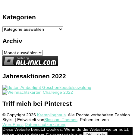
Kategorien
Kategorien
Archiv
Archiv
Jahresaktionen 2022
Triff mich bei Pinterest
© Copyright 2026
Kremplinghaus
. Alle Rechte vorbehalten.
Fashion
Stylist | Entwickelt von
Blossom Themes
. Präsentiert von
WordPress
.
Datenschutzerklärung
Diese Website benutzt Cookies. Wenn du die Website weiter nutzt,