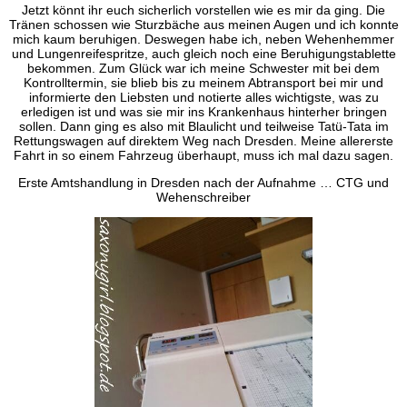
Jetzt könnt ihr euch sicherlich vorstellen wie es mir da ging. Die
Tränen schossen wie Sturzbäche aus meinen Augen und ich konnte
mich kaum beruhigen. Deswegen habe ich, neben Wehenhemmer
und Lungenreifespritze, auch gleich noch eine Beruhigungstablette
bekommen. Zum Glück war ich meine Schwester mit bei dem
Kontrolltermin, sie blieb bis zu meinem Abtransport bei mir und
informierte den Liebsten und notierte alles wichtigste, was zu
erledigen ist und was sie mir ins Krankenhaus hinterher bringen
sollen. Dann ging es also mit Blaulicht und teilweise Tatü-Tata im
Rettungswagen auf direktem Weg nach Dresden. Meine allererste
Fahrt in so einem Fahrzeug überhaupt, muss ich mal dazu sagen.
Erste Amtshandlung in Dresden nach der Aufnahme … CTG und
Wehenschreiber