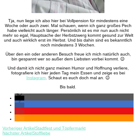
Tja, nun liege ich also hier bei Vollpension für mindestens eine
Woche oder auch zwei. Mal schauen, wenn ich ganz großes Pech
habe vielleicht auch länger. Persönlich ist es mir nun auch nicht
mehr so egal, Hauptsache der Herbstzwerg kommt gesund zur Welt
und auch wirklich erst im Herbst. Und bis dahin sind es bekanntlich
noch mindestens 3 Wochen.
Über den ein oder anderen Besuch freue ich mich natürlich auch,
bin gespannt wer so außer dem Liebsten vorbei kommt. 😉
Und damit ich nicht ganz meinen Humor und Hoffnung verliere,
fotografiere ich hier jeden Tag mein Essen und zeige es bei
Instagram
. Schaut es euch doch mal an. 😉
Bis bald.
Beitragsnavigation
Vorheriger Artikel
Stadtfest und Töpfermarkt
Nächster Artikel
Stoffliebe