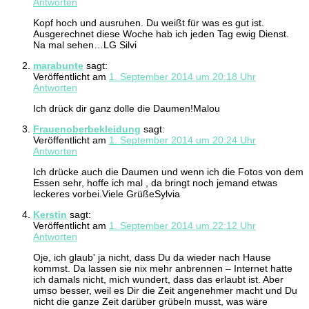
Antworten
Kopf hoch und ausruhen. Du weißt für was es gut ist.
Ausgerechnet diese Woche hab ich jeden Tag ewig Dienst.
Na mal sehen…LG Silvi
marabunte
sagt:
Veröffentlicht am
1. September 2014 um 20:18 Uhr
Antworten
Ich drück dir ganz dolle die Daumen!Malou
Frauenoberbekleidung
sagt:
Veröffentlicht am
1. September 2014 um 20:24 Uhr
Antworten
Ich drücke auch die Daumen und wenn ich die Fotos von dem
Essen sehr, hoffe ich mal , da bringt noch jemand etwas
leckeres vorbei.Viele GrüßeSylvia
Kerstin
sagt:
Veröffentlicht am
1. September 2014 um 22:12 Uhr
Antworten
Oje, ich glaub' ja nicht, dass Du da wieder nach Hause
kommst. Da lassen sie nix mehr anbrennen – Internet hatte
ich damals nicht, mich wundert, dass das erlaubt ist. Aber
umso besser, weil es Dir die Zeit angenehmer macht und Du
nicht die ganze Zeit darüber grübeln musst, was wäre