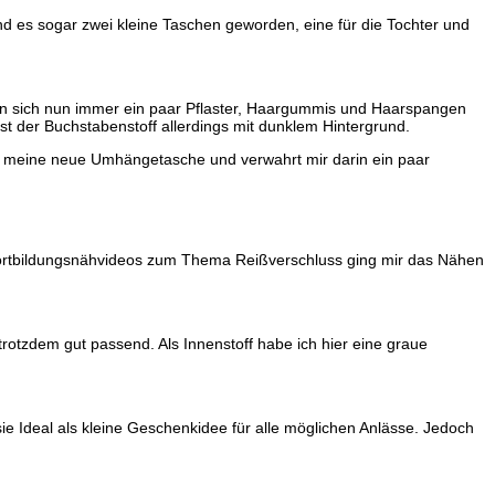
d es sogar zwei kleine Taschen geworden, eine für die Tochter und
den sich nun immer ein paar Pflaster, Haargummis und Haarspangen
t der Buchstabenstoff allerdings mit dunklem Hintergrund.
für meine neue Umhängetasche und verwahrt mir darin ein paar
Fortbildungsnähvideos zum Thema Reißverschluss ging mir das Nähen
rotzdem gut passend. Als Innenstoff habe ich hier eine graue
ie Ideal als kleine Geschenkidee für alle möglichen Anlässe. Jedoch