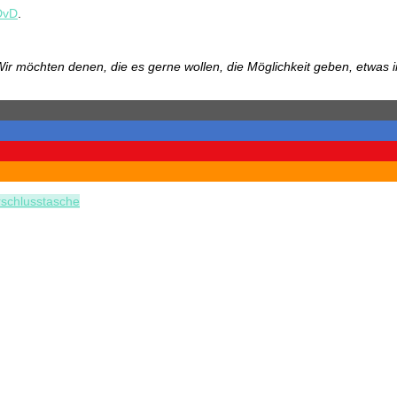
DvD
.
ir möchten denen, die es gerne wollen, die Möglichkeit geben, etwas 
schlusstasche