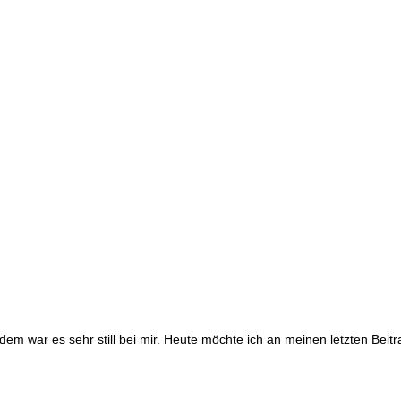
taschen
itdem war es sehr still bei mir. Heute möchte ich an meinen letzten Be