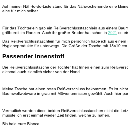
Auf meiner Näh-to-do-Liste stand für das Nähwochenende eine kleine 
eine für mich selber.
Für das Töchterlein gab ein Reißverschlusstäschlein aus einem Baum
griffbereit im Ranzen. Auch ihr großer Bruder hat schon in
2021
so ei
Das Reißverschlusstäschlein für mich persönlich habe ich aus einem 
Hygieneprodukte für unterwegs. Die Größe der Tasche mit 18×10 cm is
Passender Innenstoff
Die Reißverschlusstasche der Tochter hat Innen einen zum Reißver
diesmal auch ziemlich sicher von der Hand.
Meine Tasche hat einen roten Reißverschluss bekommen. Es ist nicht 
Baumwollwebware in grau mit Möwenumrissen gewählt. Auch hier pass
Vermutlich werden diese beiden Reißverschlusstaschen nicht die Letzt
müsste ich erst einmal wieder Zeit finden, welche zu nähen.
Bis bald eure Bianca