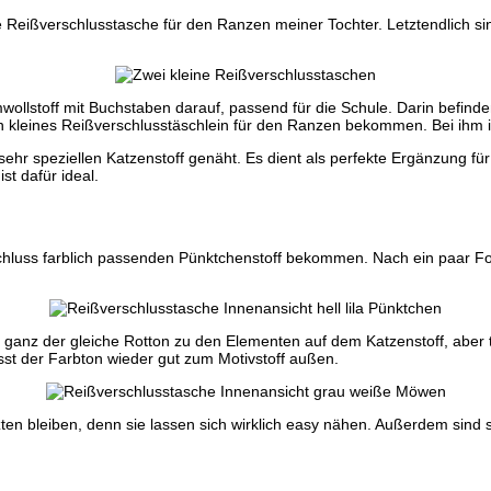
Reißverschlusstasche für den Ranzen meiner Tochter. Letztendlich sin
wollstoff mit Buchstaben darauf, passend für die Schule. Darin befin
n kleines Reißverschlusstäschlein für den Ranzen bekommen. Bei ihm is
sehr speziellen Katzenstoff genäht. Es dient als perfekte Ergänzung 
t dafür ideal.
schluss farblich passenden Pünktchenstoff bekommen. Nach ein paar 
ganz der gleiche Rotton zu den Elementen auf dem Katzenstoff, aber t
t der Farbton wieder gut zum Motivstoff außen.
en bleiben, denn sie lassen sich wirklich easy nähen. Außerdem sind s