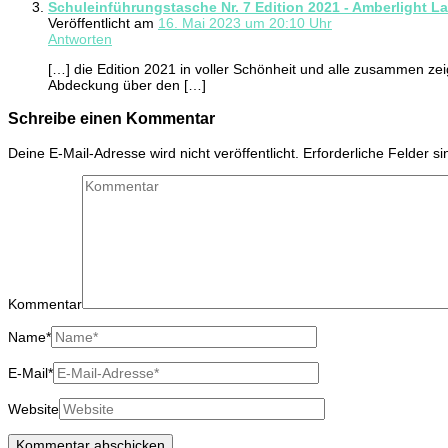
Schuleinführungstasche Nr. 7 Edition 2021 - Amberlight La
Veröffentlicht am
16. Mai 2023 um 20:10 Uhr
Antworten
[…] die Edition 2021 in voller Schönheit und alle zusammen z
Abdeckung über den […]
Schreibe einen Kommentar
Deine E-Mail-Adresse wird nicht veröffentlicht.
Erforderliche Felder s
Kommentar
Name
*
E-Mail
*
Website