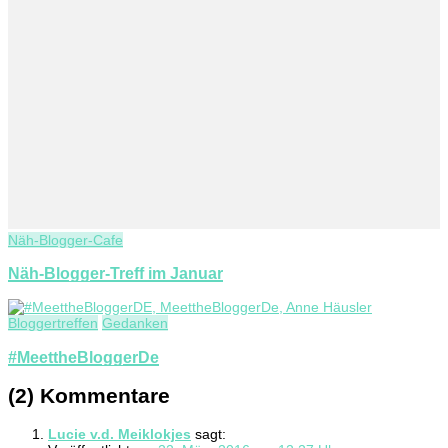
Näh-Blogger-Cafe
Näh-Blogger-Treff im Januar
Bloggertreffen
Gedanken
#MeettheBloggerDe
(2) Kommentare
Lucie v.d. Meiklokjes
sagt: