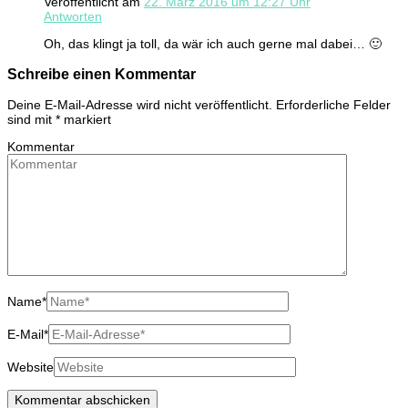
Veröffentlicht am
22. März 2016 um 12:27 Uhr
Antworten
Oh, das klingt ja toll, da wär ich auch gerne mal dabei… 🙂
Schreibe einen Kommentar
Deine E-Mail-Adresse wird nicht veröffentlicht.
Erforderliche Felder
sind mit
*
markiert
Kommentar
Name
*
E-Mail
*
Website