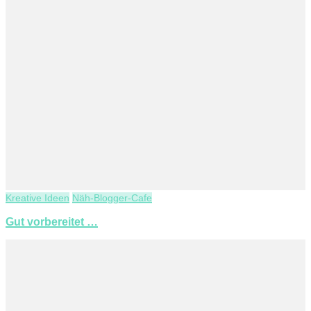
Kreative Ideen
Näh-Blogger-Cafe
Gut vorbereitet …