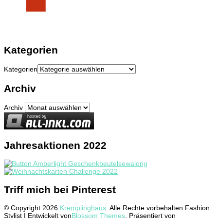
Kategorien
Kategorien
Archiv
Archiv
Jahresaktionen 2022
Triff mich bei Pinterest
© Copyright 2026
Kremplinghaus
. Alle Rechte vorbehalten.
Fashion
Stylist | Entwickelt von
Blossom Themes
. Präsentiert von