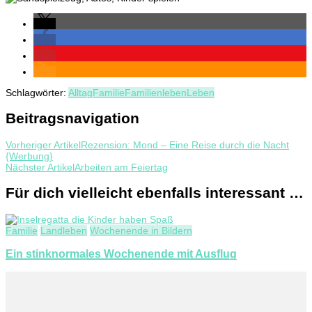
Schlagwörter:
Alltag
Familie
Familienleben
Leben
Beitragsnavigation
Vorheriger Artikel
Rezension: Mond – Eine Reise durch die Nacht
{Werbung}
Nächster Artikel
Arbeiten am Feiertag
Für dich vielleicht ebenfalls interessant …
Familie
Landleben
Wochenende in Bildern
Ein stinknormales Wochenende mit Ausflug