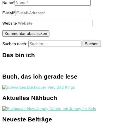
Name
*
E-Mail
*
Website
Suchen nach:
Das bin ich
Buch, das ich gerade lese
Aktuelles Nähbuch
Neueste Beiträge