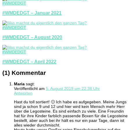
#WMDEDGT
#WMDEDGT – Januar 2021
#WMDEDGT
#WMDEDGT – August 2020
#WMDEDGT
#WMDEDGT – April 2022
(1) Kommentar
Maria
sagt:
Veröffentlicht am
5. August 2019 um 22:38 Uhr
Antworten
Hast du toll sortiert! 🙂 Ich habe es aufgegeben. Meine Jungs
sind ja schon 9 und 12 und hier wird kein Mensch mehr Herr
über die Legosteine. Es sind einfach zu viele. Eine Freundin
hat für ihre Kinder farblich passende Boxen für die Legosteine
bestellt, aber auch bei ihr hält es nur ein paar Tage, dann ist
alles wieder durchmischt.
Heute hatte unser Großer seine Einschulungsfeier auf der