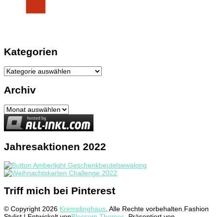
Kategorien
Kategorien
Archiv
Archiv
Jahresaktionen 2022
Triff mich bei Pinterest
© Copyright 2026
Kremplinghaus
. Alle Rechte vorbehalten.
Fashion
Stylist | Entwickelt von
Blossom Themes
. Präsentiert von