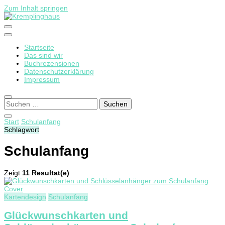
Zum Inhalt springen
Startseite
Kremplinghaus
Das sind wir
Buchrezensionen
Datenschutzerklärung
Impressum
Suchen
nach:
Start
Schulanfang
Schlagwort
Schulanfang
Zeigt
11 Resultat(e)
Kartendesign
Schulanfang
Glückwunschkarten und